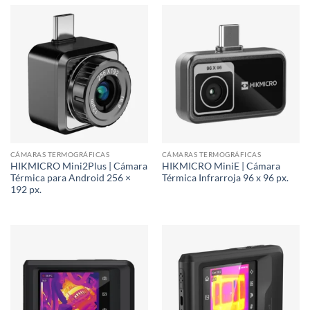
CÁMARAS TERMOGRÁFICAS
CÁMARAS TERMOGRÁFICAS
HIKMICRO Mini2Plus | Cámara
HIKMICRO MiniE | Cámara
Térmica para Android 256 ×
Térmica Infrarroja 96 x 96 px.
192 px.