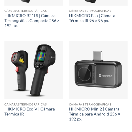
CÁMARAS TERMOGRÁFICAS
CÁMARAS TERMOGRÁFICAS
HIKMICRO B21LS | Cámara
HIKMICRO Eco | Cámara
Termográfica Compacta 256 ×
Térmica IR 96 × 96 px.
192 px.
CÁMARAS TERMOGRÁFICAS
CÁMARAS TERMOGRÁFICAS
HIKMICRO Eco-V | Cámara
HIKMICRO Mini2 | Cámara
Térmica IR
Térmica para Android 256 ×
192 px.