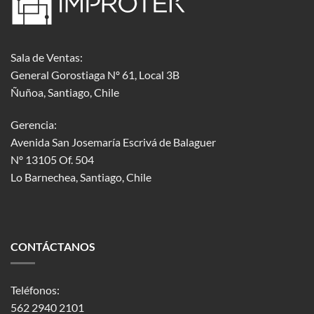
Sala de Ventas:
General Gorostiaga Nº 61, Local 3B
Ñuñoa, Santiago, Chile
Gerencia:
Avenida San Josemaría Escrivá de Balaguer
Nº 13105 Of. 504
Lo Barnechea
, Santiago, Chile
CONTÁCTANOS
Teléfonos:
562 2940 2101