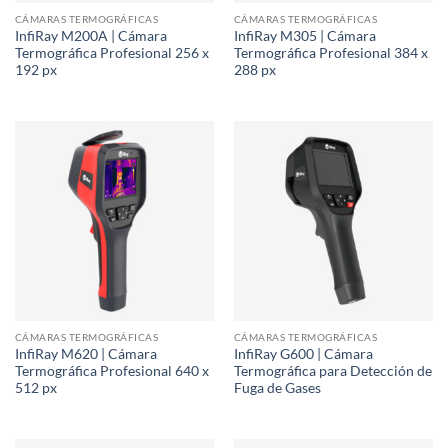
CÁMARAS TERMOGRÁFICAS
CÁMARAS TERMOGRÁFICAS
InfiRay M200A | Cámara
InfiRay M305 | Cámara
Termográfica Profesional 256 x
Termográfica Profesional 384 x
192 px
288 px
CÁMARAS TERMOGRÁFICAS
CÁMARAS TERMOGRÁFICAS
InfiRay M620 | Cámara
InfiRay G600 | Cámara
Termográfica Profesional 640 x
Termográfica para Detección de
512 px
Fuga de Gases