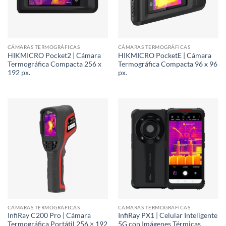
CÁMARAS TERMOGRÁFICAS
CÁMARAS TERMOGRÁFICAS
HIKMICRO Pocket2 | Cámara
HIKMICRO PocketE | Cámara
Termográfica Compacta 256 x
Termográfica Compacta 96 x 96
192 px.
px.
CÁMARAS TERMOGRÁFICAS
CÁMARAS TERMOGRÁFICAS
InfiRay C200 Pro | Cámara
InfiRay PX1 | Celular Inteligente
Termográfica Portátil 256 × 192
5G con Imágenes Térmicas