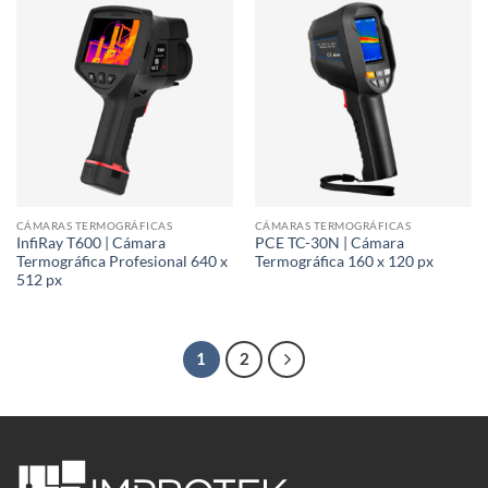
CÁMARAS TERMOGRÁFICAS
CÁMARAS TERMOGRÁFICAS
InfiRay T600 | Cámara
PCE TC-30N | Cámara
Termográfica Profesional 640 x
Termográfica 160 x 120 px
512 px
1
2