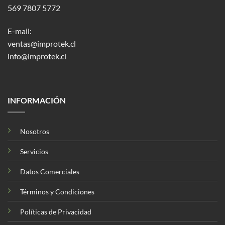
569 7807 5772
E-mail:
ventas@improtek.cl
info@improtek.cl
INFORMACIÓN
Nosotros
Servicios
Datos Comerciales
Términos y Condiciones
Políticas de Privacidad