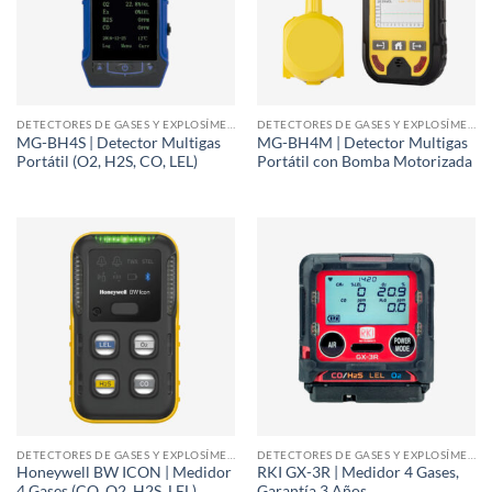
DETECTORES DE GASES Y EXPLOSÍMETROS
DETECTORES DE GASES Y EXPLOSÍMETROS
MG-BH4S | Detector Multigas
MG-BH4M | Detector Multigas
Portátil (O2, H2S, CO, LEL)
Portátil con Bomba Motorizada
DETECTORES DE GASES Y EXPLOSÍMETROS
DETECTORES DE GASES Y EXPLOSÍMETROS
Honeywell BW ICON | Medidor
RKI GX-3R | Medidor 4 Gases,
4 Gases (CO, O2, H2S, LEL)
Garantía 3 Años