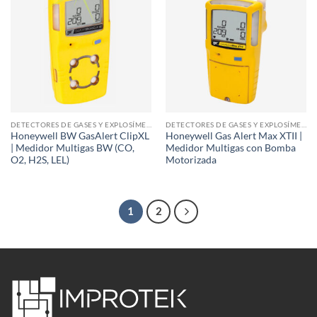
DETECTORES DE GASES Y EXPLOSÍMETROS
DETECTORES DE GASES Y EXPLOSÍMETROS
Honeywell BW GasAlert ClipXL
Honeywell Gas Alert Max XTII |
| Medidor Multigas BW (CO,
Medidor Multigas con Bomba
O2, H2S, LEL)
Motorizada
1
2