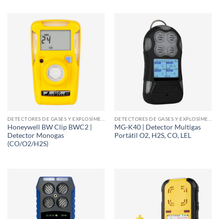
DETECTORES DE GASES Y EXPLOSÍMETROS
DETECTORES DE GASES Y EXPLOSÍMETROS
Honeywell BW Clip BWC2 |
MG-K40 | Detector Multigas
Detector Monogas
Portátil O2, H2S, CO, LEL
(CO/O2/H2S)