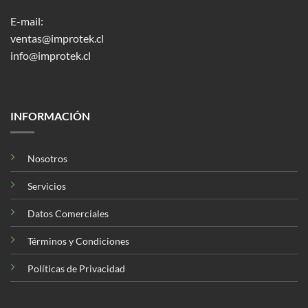
E-mail:
ventas@improtek.cl
info@improtek.cl
INFORMACIÓN
Nosotros
Servicios
Datos Comerciales
Términos y Condiciones
Políticas de Privacidad