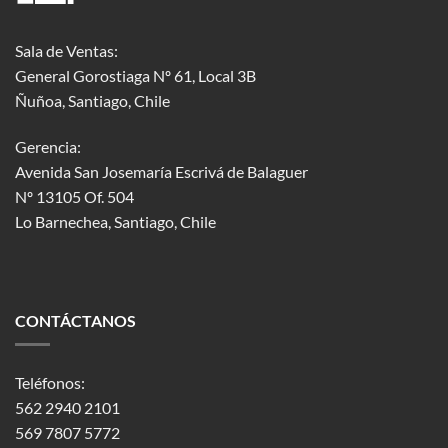
Sala de Ventas:
General Gorostiaga Nº 61, Local 3B
Ñuñoa, Santiago, Chile
Gerencia:
Avenida San Josemaría Escrivá de Balaguer
Nº 13105 Of. 504
Lo Barnechea
, Santiago, Chile
CONTÁCTANOS
Teléfonos:
562 2940 2101
569 7807 5772