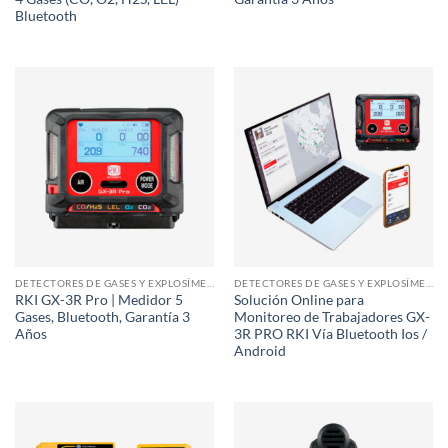
Bluetooth
DETECTORES DE GASES Y EXPLOSÍMETROS
DETECTORES DE GASES Y EXPLOSÍMETROS
RKI GX-3R Pro | Medidor 5
Solución Online para
Gases, Bluetooth, Garantía 3
Monitoreo de Trabajadores GX-
Años
3R PRO RKI Vía Bluetooth Ios /
Android