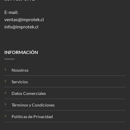
E-mail:
ventas@improtek.cl
info@improtek.cl
INFORMACIÓN
Nosotros
Servicios
Datos Comerciales
Términos y Condiciones
Políticas de Privacidad