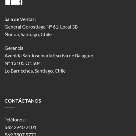
Sala de Ventas:
General Gorostiaga Nº 61, Local 3B
Ñuñoa, Santiago, Chile
Gerencia:
Avenida San Josemaría Escrivá de Balaguer
Nº 13105 Of. 504
Lo Barnechea
, Santiago, Chile
CONTÁCTANOS
Teléfonos:
562 2940 2101
569 7807 5772