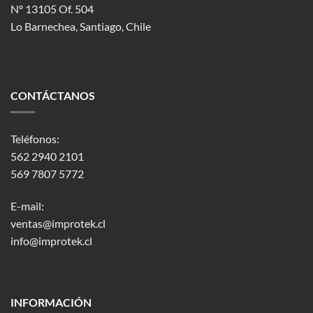
Nº 13105 Of. 504
Lo Barnechea
, Santiago, Chile
CONTÁCTANOS
Teléfonos:
562 2940 2101
569 7807 5772
E-mail:
ventas@improtek.cl
info@improtek.cl
INFORMACIÓN