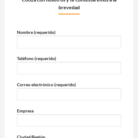
brevedad
Nombre (requerido)
Teléfono (requerido)
Correo electrónico (requerido)
Empresa
Ciudad/Región