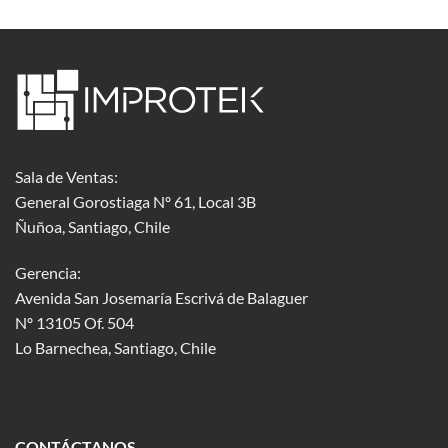
Sala de Ventas:
General Gorostiaga Nº 61, Local 3B
Ñuñoa, Santiago, Chile
Gerencia:
Avenida San Josemaría Escrivá de Balaguer
Nº 13105 Of. 504
Lo Barnechea
, Santiago, Chile
CONTÁCTANOS