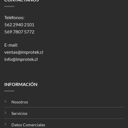
Teléfonos:
562 2940 2101
569 7807 5772
E-mail:
ventas@improtek.cl
info@improtek.cl
INFORMACIÓN
Nosotros
Servicios
Datos Comerciales