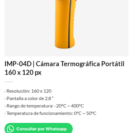
IMP-04D | Cámara Termográfica Portátil
160 x 120 px
· Resolución: 160 x 120
· Pantalla a color de 2,8 “
· Rango de temperatura: -20ºC ~ 400ºC
· Temperatura de funcionamiento: 0ºC ~ 50ºC
Consultar por Whatsapp