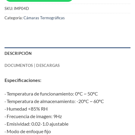
SKU:
IMP04D
Categoría:
Cámaras Termográficas
DESCRIPCIÓN
DOCUMENTOS | DESCARGAS
Especificaciones:
· Temperatura de funcionamiento: 0ºC ~ 50ºC
· Temperatura de almacenamiento: -20ºC ~ 60ºC
· Humedad <85% RH
· Frecuencia de imagen: 9Hz
· Emisividad: 0.02-1.0 ajustable
· Modo de enfoque fijo