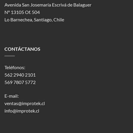
Avenida San Josemaría Escrivá de Balaguer
Nº 13105 Of. 504
Lo Barnechea
, Santiago, Chile
CONTÁCTANOS
Teléfonos:
562 2940 2101
569 7807 5772
E-mail:
ventas@improtek.cl
info@improtek.cl