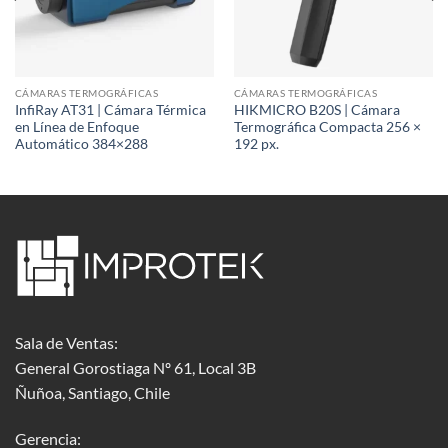
CÁMARAS TERMOGRÁFICAS
CÁMARAS TERMOGRÁFICAS
InfiRay AT31 | Cámara Térmica
HIKMICRO B20S | Cámara
en Línea de Enfoque
Termográfica Compacta 256 ×
Automático 384×288
192 px.
Sala de Ventas:
General Gorostiaga Nº 61, Local 3B
Ñuñoa, Santiago, Chile
Gerencia: