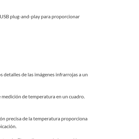
is USB plug-and-play para proporcionar
s detalles de las imágenes infrarrojas a un
de medición de temperatura en un cuadro.
ión precisa de la temperatura proporciona
bicación.