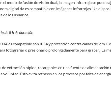
 el modo de fusión de visión dual, la imagen infrarroja se puede aju
 zoom digital 4× es compatible con imágenes infrarrojas. Un disposi
s de los usuarios.
ría de 8 h de duración
200A es compatible con IP54 y protección contra caídas de 2 m. Co
ra fotografiar o presionarlo prolongadamente para grabar. ¡La me
de extracción rápida, recargables en una fuente de alimentación mó
e a voluntad. Esto evita retrasos en los procesos por falta de energí