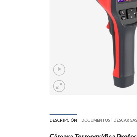
DESCRIPCIÓN
DOCUMENTOS | DESCARGA
Cámara Termográfica Profes