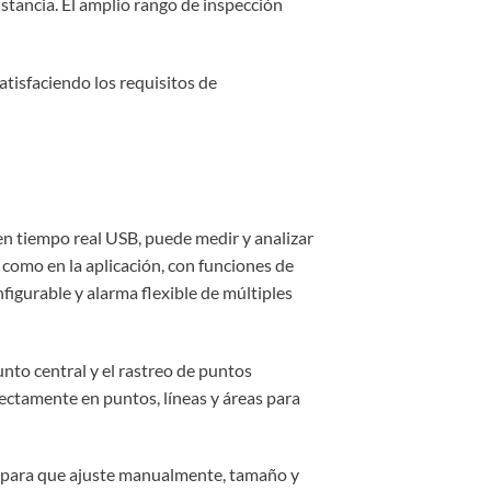
stancia. El amplio rango de inspección
tisfaciendo los requisitos de
en tiempo real USB, puede medir y analizar
 como en la aplicación, con funciones de
igurable y alarma flexible de múltiples
unto central y el rastreo de puntos
rectamente en puntos, líneas y áreas para
 para que ajuste manualmente, tamaño y