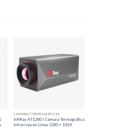
CÁMARAS TERMOGRÁFICAS
G
InfiRay AT1280 | Cámara Termográfica
s
Infrarroja en Línea 1280 × 1024