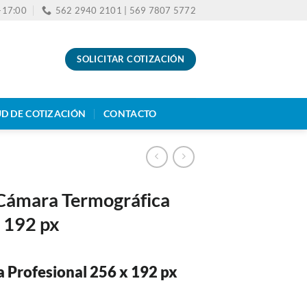
0-17:00
562 2940 2101 | 569 7807 5772
SOLICITAR COTIZACIÓN
UD DE COTIZACIÓN
CONTACTO
Cámara Termográfica
x 192 px
 Profesional 256 x 192 px