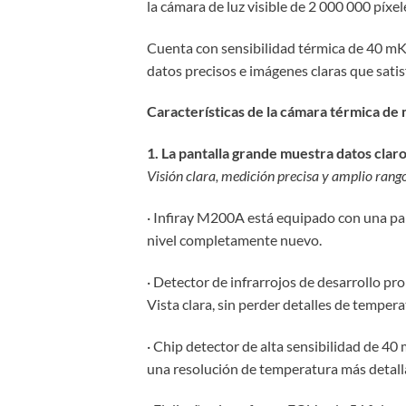
la cámara de luz visible de 2 000 000 píxel
Cuenta con sensibilidad térmica de 40 mK 
datos precisos e imágenes claras que satis
Características de la cámara térmica de
1. La pantalla grande muestra datos clar
Visión clara, medición precisa y amplio rang
· Infiray M200A está equipado con una panta
nivel completamente nuevo.
· Detector de infrarrojos de desarrollo p
Vista clara, sin perder detalles de tempera
· Chip detector de alta sensibilidad de 4
una resolución de temperatura más detallada