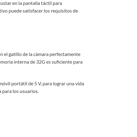
star en la pantalla táctil para
tivo puede satisfacer los requisitos de
n el gatillo de la cámara perfectamente
moria interna de 32G es suficiente para
vil portátil de 5 V, para lograr una vida
a para los usuarios.