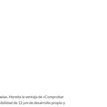
lgadas. Hereda la ventaja de «Comprobar
sibilidad de 12 μm de desarrollo propio y