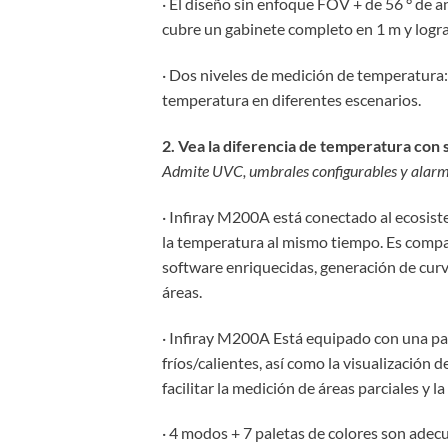
· El diseño sin enfoque FOV + de 56 ° de 
cubre un gabinete completo en 1 m y logra 
· Dos niveles de medición de temperatura:
temperatura en diferentes escenarios.
2. Vea la diferencia de temperatura con 
Admite UVC, umbrales configurables y alar
· Infiray M200A está conectado al ecosist
la temperatura al mismo tiempo. Es compat
software enriquecidas, generación de curv
áreas.
· Infiray M200A Está equipado con una pant
fríos/calientes, así como la visualización
facilitar la medición de áreas parciales y l
· 4 modos + 7 paletas de colores son ad