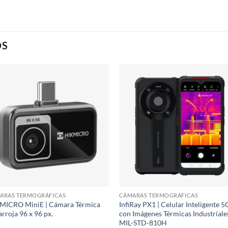
OS
ARAS TERMOGRÁFICAS
CÁMARAS TERMOGRÁFICAS
MICRO MiniE | Cámara Térmica
InfiRay PX1 | Celular Inteligente 5
arroja 96 x 96 px.
con Imágenes Térmicas Industriale
MIL-STD-810H