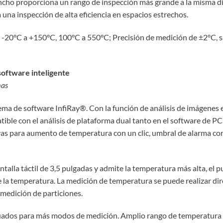
ancho proporciona un rango de inspección más grande a la misma di
una inspección de alta eficiencia en espacios estrechos.
 -20°C a +150°C, 100°C a 550°C; Precisión de medición de ±2°C, sa
software inteligente
mas
ema de software InfiRay®. Con la función de análisis de imágenes 
ible con el análisis de plataforma dual tanto en el software de PC
as para aumento de temperatura con un clic, umbral de alarma conf
alla táctil de 3,5 pulgadas y admite la temperatura más alta, el p
 de la temperatura. La medición de temperatura se puede realizar di
a medición de particiones.
ecuados para más modos de medición. Amplio rango de temperatura