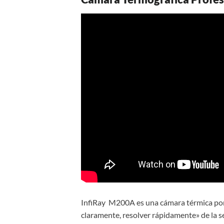
InfiRay M200A es una cámara térmica port
claramente, resolver rápidamente» de la se