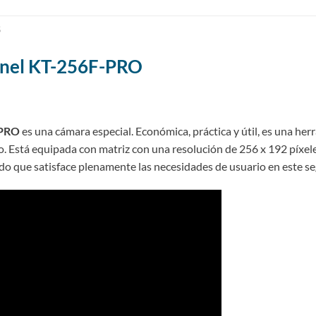
S
onel KT-256F-PRO
-PRO
es una cámara especial. Económica, práctica y útil, es una her
co. Está equipada con matriz con una resolución de 256 x 192 píxel
odo que satisface plenamente las necesidades de usuario en este s