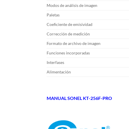
Modos de análisis de imagen
Paletas
Coeficiente de emisividad
Corrección de medición
Formato de archivo de imagen
Funciones incorporadas
Interfases
Alimentación
MANUAL SONEL KT-256F-PRO