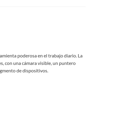
ramienta poderosa en el trabajo diario. La
es, con una cámara visible, un puntero
egmento de dispositivos.