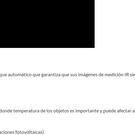
e automático que garantiza que sus imágenes de medición IR siem
onde temperatura de los objetos es importante y puede afectar al
aciones fotovoltaicas)