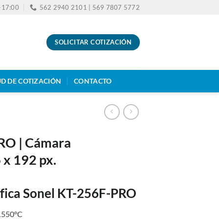
0-17:00
562 2940 2101 | 569 7807 5772
SOLICITAR COTIZACIÓN
UD DE COTIZACIÓN
CONTACTO
RO | Cámara
 x 192 px.
fica Sonel KT-256F-PRO
…550°C