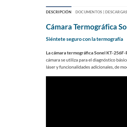
DESCRIPCIÓN
DOCUMENTOS | DESCARGA
Cámara Termográfica S
Siéntete seguro con la termografía
La cámara termográfica Sonel KT-256F
cámara se utiliza para el diagnóstico bási
láser y funcionalidades adicionales, de m