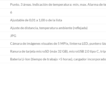
Punto. 3 áreas. Indicación de temperatura: min, max. Alarma de 
6
Ajustable de 0,01 a 1,00 o de la lista
Ajuste de distancia, temperatura ambiente (reflejada)
JPG
Cámara de imágenes visuales de 5 MPix, linterna LED, puntero lá
Ranura de tarjeta microSD (máx 32 GB), microUSB 2.0 tipo C, trí
Batería Li-Ion (tiempo de trabajo >5 horas), cargador incorporad