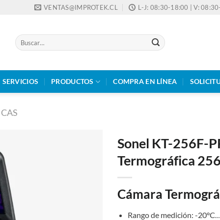
VENTAS@IMPROTEK.CL
L-J: 08:30-18:00 | V: 08:3
Buscar
por:
SERVICIOS
PRODUCTOS
COMPRA EN LÍNEA
SOLICIT
ICAS
Sonel KT-256F-P
Termográfica 256
Cámara Termográ
Rango de medición: -20°C