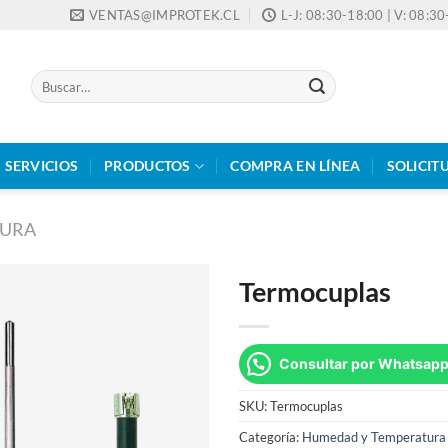
VENTAS@IMPROTEK.CL
L-J: 08:30-18:00 | V: 08:3
Buscar
por:
SERVICIOS
PRODUCTOS
COMPRA EN LÍNEA
SOLICIT
TURA
Termocuplas
Consultar por Whatsap
SKU:
Termocuplas
Categoría:
Humedad y Temperatura