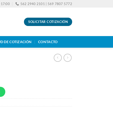
0-17:00
562 2940 2101 | 569 7807 5772
SOLICITAR COTIZACIÓN
UD DE COTIZACIÓN
CONTACTO
p