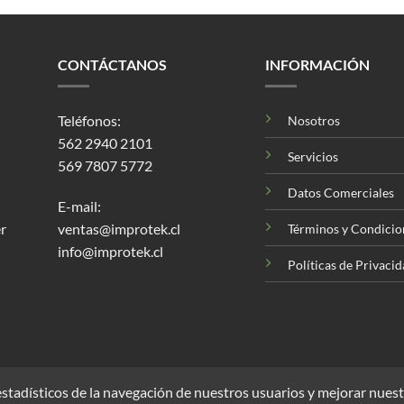
CONTÁCTANOS
INFORMACIÓN
Teléfonos:
Nosotros
562 2940 2101
Servicios
569 7807 5772
Datos Comerciales
E-mail:
r
ventas@improtek.cl
Términos y Condicio
info@improtek.cl
Políticas de Privaci
stadísticos de la navegación de nuestros usuarios y mejorar nuest