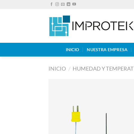
Saltar
al
contenido
INICIO
NUESTRA EMPRESA
INICIO
/
HUMEDAD Y TEMPERA