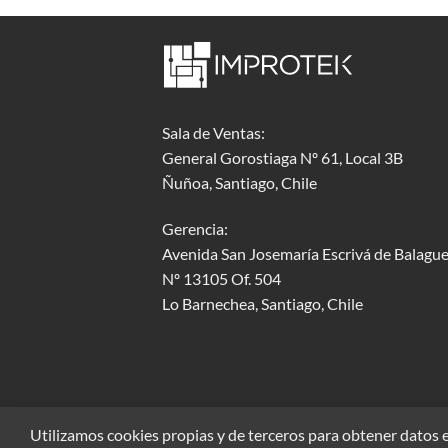
Sala de Ventas:
General Gorostiaga Nº 61, Local 3B
Ñuñoa, Santiago, Chile
Gerencia:
Avenida San Josemaría Escrivá de Balague
Nº 13105 Of. 504
Lo Barnechea
, Santiago, Chile
Utilizamos cookies propias y de terceros para obtener datos e