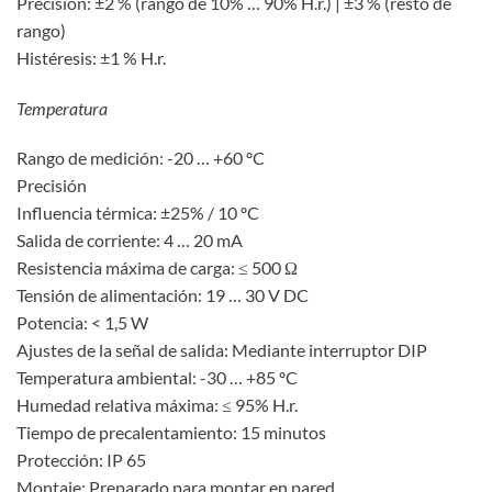
Precisión: ±2 % (rango de 10% … 90% H.r.) | ±3 % (resto de
rango)
Histéresis: ±1 % H.r.
Temperatura
Rango de medición: -20 … +60 ºC
Precisión
Influencia térmica: ±25% / 10 ºC
Salida de corriente: 4 … 20 mA
Resistencia máxima de carga: ≤ 500 Ω
Tensión de alimentación: 19 … 30 V DC
Potencia: < 1,5 W
Ajustes de la señal de salida: Mediante interruptor DIP
Temperatura ambiental: -30 … +85 ºC
Humedad relativa máxima: ≤ 95% H.r.
Tiempo de precalentamiento: 15 minutos
Protección: IP 65
Montaje: Preparado para montar en pared