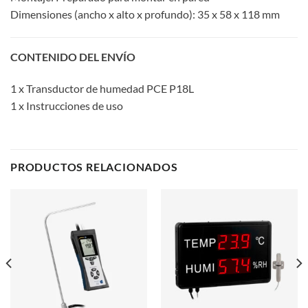
Dimensiones (ancho x alto x profundo): 35 x 58 x 118 mm
CONTENIDO DEL ENVÍO
1 x Transductor de humedad PCE P18L
1 x Instrucciones de uso
PRODUCTOS RELACIONADOS