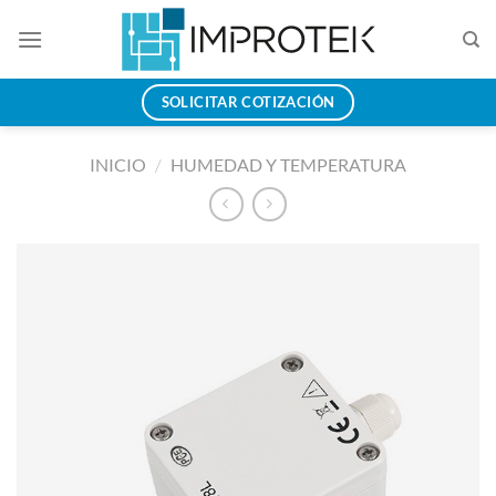
Saltar
al
contenido
SOLICITAR COTIZACIÓN
INICIO
/
HUMEDAD Y TEMPERATURA