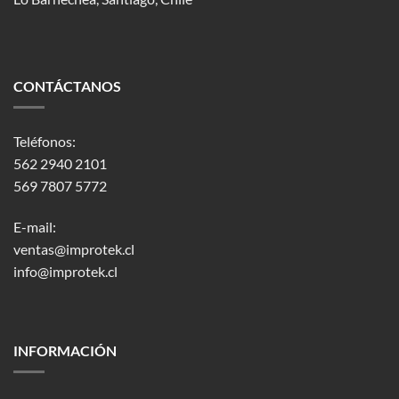
CONTÁCTANOS
Teléfonos:
562 2940 2101
569 7807 5772
E-mail:
ventas@improtek.cl
info@improtek.cl
INFORMACIÓN