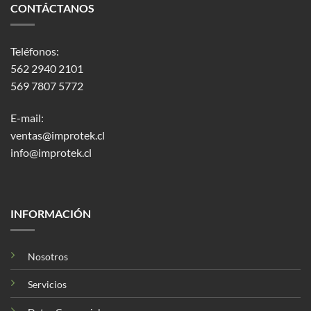
CONTÁCTANOS
Teléfonos:
562 2940 2101
569 7807 5772
E-mail:
ventas@improtek.cl
info@improtek.cl
INFORMACIÓN
Nosotros
Servicios