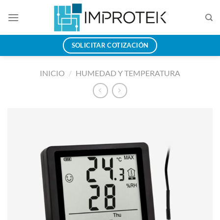
Saltar
al
contenido
SOLICITAR COTIZACIÓN
INICIO
/
HUMEDAD Y TEMPERATURA