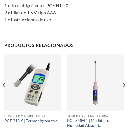
1 x Termohigrómetro PCE HT-50
2 x Pilas de 1,5 V, tipo AAA
1 x Instrucciones de uso
PRODUCTOS RELACIONADOS
HUMEDAD Y TEMPERATURA
HUMEDAD Y TEMPERATURA
PCE SMM 1 | Medidor de
PCE 313-S | Termohigrómetro
Humedad Absoluta