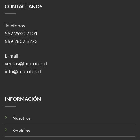
CONTÁCTANOS
Teléfonos:
562 2940 2101
569 7807 5772
E-mail:
ventas@improtek.cl
info@improtek.cl
INFORMACIÓN
Nosotros
Servicios