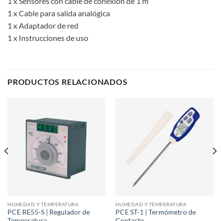
1 x Sensores con cable de conexión de 1 m
1 x Cable para salida analógica
1 x Adaptador de red
1 x Instrucciones de uso
PRODUCTOS RELACIONADOS
HUMEDAD Y TEMPERATURA
HUMEDAD Y TEMPERATURA
PCE RE55-S | Regulador de
PCE ST-1 | Termómetro de
Temperatura
Contacto