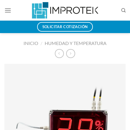
Saltar
al
contenido
SOLICITAR COTIZACIÓN
INICIO
/
HUMEDAD Y TEMPERATURA