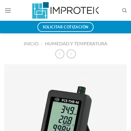
Saltar
al
contenido
SOLICITAR COTIZACIÓN
INICIO
/
HUMEDAD Y TEMPERATURA