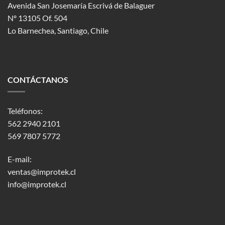
Avenida San Josemaría Escrivá de Balaguer
Nº 13105 Of. 504
Lo Barnechea
, Santiago, Chile
CONTÁCTANOS
Teléfonos:
562 2940 2101
569 7807 5772
E-mail:
ventas@improtek.cl
info@improtek.cl