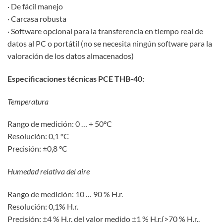
· De fácil manejo
· Carcasa robusta
· Software opcional para la transferencia en tiempo real de
datos al PC o portátil (no se necesita ningún software para la
valoración de los datos almacenados)
Especificaciones técnicas PCE THB-40:
Temperatura
Rango de medición: 0 … + 50°C
Resolución: 0,1 ºC
Precisión: ±0,8 °C
Humedad relativa del aire
Rango de medición: 10 … 90 % H.r.
Resolución: 0,1% H.r.
Precisión: ±4 % H.r. del valor medido ±1 % H.r.(>70 % H.r.,