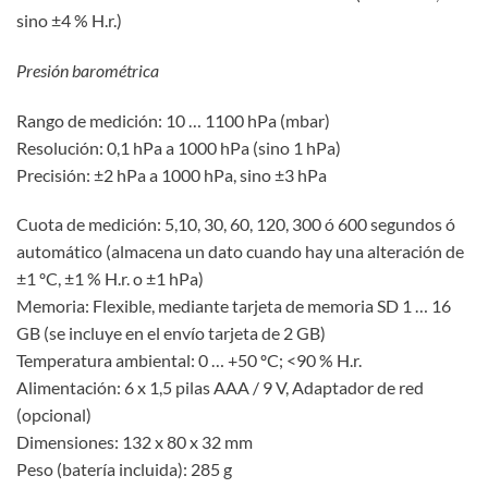
sino ±4 % H.r.)
Presión barométrica
Rango de medición: 10 … 1100 hPa (mbar)
Resolución: 0,1 hPa a 1000 hPa (sino 1 hPa)
Precisión: ±2 hPa a 1000 hPa, sino ±3 hPa
Cuota de medición: 5,10, 30, 60, 120, 300 ó 600 segundos ó
automático (almacena un dato cuando hay una alteración de
±1 ºC, ±1 % H.r. o ±1 hPa)
Memoria: Flexible, mediante tarjeta de memoria SD 1 … 16
GB (se incluye en el envío tarjeta de 2 GB)
Temperatura ambiental: 0 … +50 ºC; <90 % H.r.
Alimentación: 6 x 1,5 pilas AAA / 9 V, Adaptador de red
(opcional)
Dimensiones: 132 x 80 x 32 mm
Peso (batería incluida): 285 g