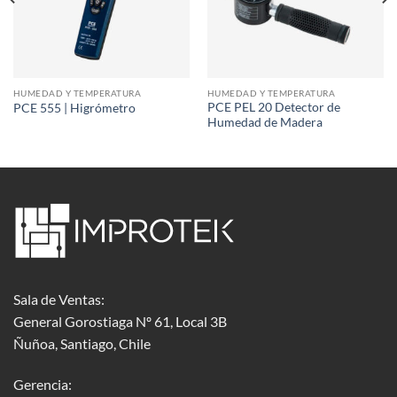
HUMEDAD Y TEMPERATURA
HUMEDAD Y TEMPERATURA
PCE PEL 20 Detector de
PCE 555 | Higrómetro
Humedad de Madera
Sala de Ventas:
General Gorostiaga Nº 61, Local 3B
Ñuñoa, Santiago, Chile
Gerencia: