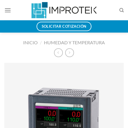
Saltar
al
contenido
SOLICITAR COTIZACIÓN
INICIO
/
HUMEDAD Y TEMPERATURA