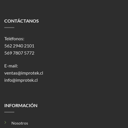
CONTÁCTANOS
Teléfonos:
562 2940 2101
569 7807 5772
E-mail:
ventas@improtek.cl
info@improtek.cl
INFORMACIÓN
Nosotros