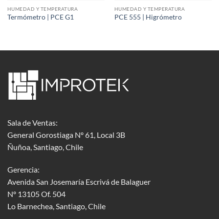
HUMEDAD Y TEMPERATURA
HUMEDAD Y TEMPERATURA
Termómetro | PCE G1
PCE 555 | Higrómetro
Sala de Ventas:
General Gorostiaga Nº 61, Local 3B
Ñuñoa, Santiago, Chile
Gerencia:
Avenida San Josemaría Escrivá de Balaguer
Nº 13105 Of. 504
Lo Barnechea
, Santiago, Chile