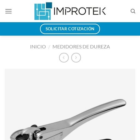
Saltar
al
contenido
SOLICITAR COTIZACIÓN
INICIO
/
MEDIDORES DE DUREZA