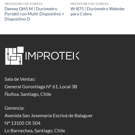
MEDIDORES DE DUREZA
MEDIDORES DE DUREZA
Demeq QH5 M | Durómetro
W-B75 | Durómetro Webster
Portátil con Multi-Dispositivo +
para Cobre
Dispositivo D
Sala de Ventas:
General Gorostiaga Nº 61, Local 3B
Ñuñoa, Santiago, Chile
Gerencia:
Avenida San Josemaría Escrivá de Balaguer
Nº 13105 Of. 504
Lo Barnechea
, Santiago, Chile