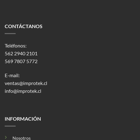
CONTÁCTANOS
Teléfonos:
562 2940 2101
569 7807 5772
E-mail:
ventas@improtek.cl
info@improtek.cl
INFORMACIÓN
Nosotros