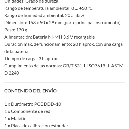
Unidades: Grado de dureza
Rango de temperatura ambiental: 0 … +50 °C
Rango de humedad ambiental: 20 … 85%
Dimensión: 153 x 50 x 29 mm (parte principal instrumento)
Peso: 170 g
Alimentación: Batería Ni-MH 3,6 V recargable
Duración máx. de funcionamiento: 20 h aprox. con una carga
de la batería
Tiempo de carga: 3 h aprox.
Cumplimiento de las normas: GB/T 531.1, ISO7619-1, ASTM
D 2240
CONTENIDO DEL ENVÍO
1 x Durómetro PCE DDD-10
1 x Componente de red
1 x Maletín
1 x Placa de calibración estándar