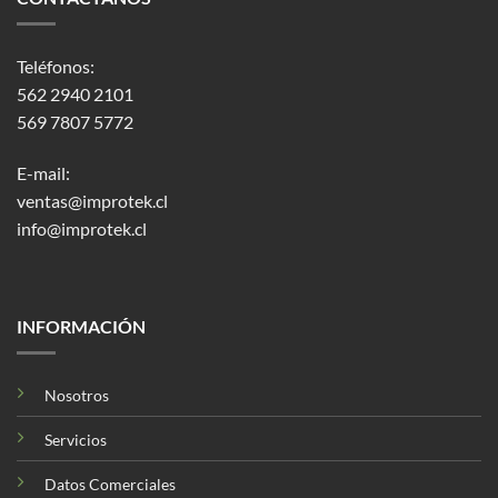
Teléfonos:
562 2940 2101
569 7807 5772
E-mail:
ventas@improtek.cl
info@improtek.cl
INFORMACIÓN
Nosotros
Servicios
Datos Comerciales