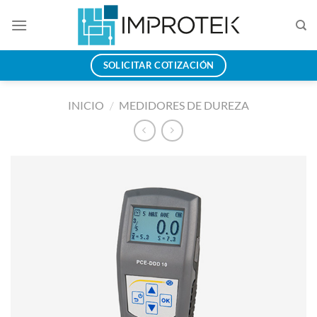
Saltar
al
contenido
SOLICITAR COTIZACIÓN
INICIO
/
MEDIDORES DE DUREZA