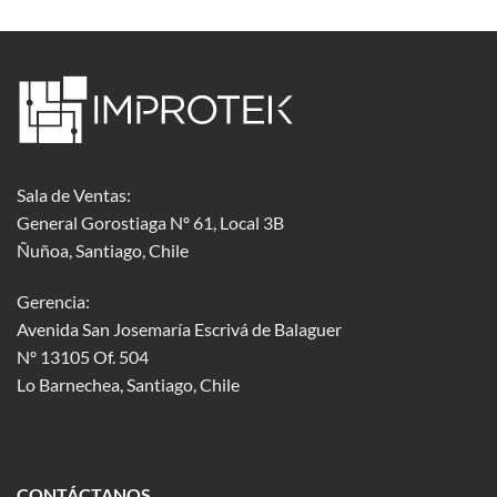
Sala de Ventas:
General Gorostiaga Nº 61, Local 3B
Ñuñoa, Santiago, Chile
Gerencia:
Avenida San Josemaría Escrivá de Balaguer
Nº 13105 Of. 504
Lo Barnechea
, Santiago, Chile
CONTÁCTANOS