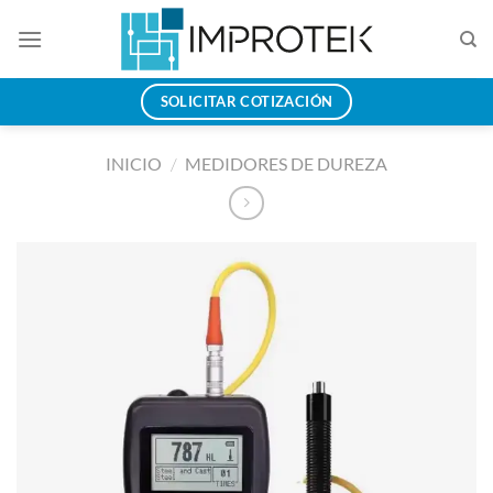
Saltar
al
contenido
SOLICITAR COTIZACIÓN
INICIO
/
MEDIDORES DE DUREZA