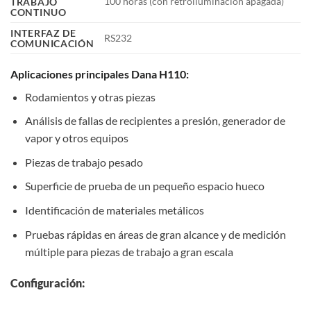
100 horas (con retroiluminación apagada)
TRABAJO
CONTINUO
INTERFAZ DE
RS232
COMUNICACIÓN
Aplicaciones principales Dana H110:
Rodamientos y otras piezas
Análisis de fallas de recipientes a presión, generador de
vapor y otros equipos
Piezas de trabajo pesado
Superficie de prueba de un pequeño espacio hueco
Identificación de materiales metálicos
Pruebas rápidas en áreas de gran alcance y de medición
múltiple para piezas de trabajo a gran escala
Configuración: