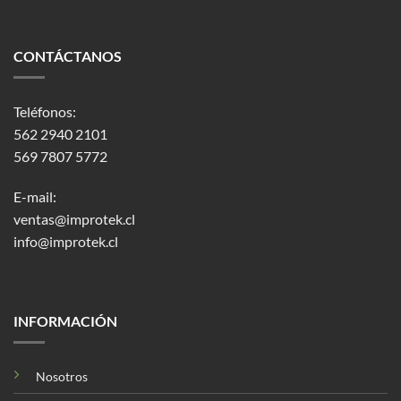
CONTÁCTANOS
Teléfonos:
562 2940 2101
569 7807 5772
E-mail:
ventas@improtek.cl
info@improtek.cl
INFORMACIÓN
Nosotros