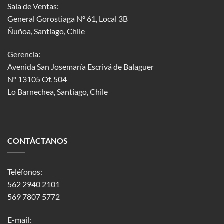
Sala de Ventas:
General Gorostiaga Nº 61, Local 3B
Ñuñoa, Santiago, Chile
Gerencia:
Avenida San Josemaría Escrivá de Balaguer
Nº 13105 Of. 504
Lo Barnechea
, Santiago, Chile
CONTÁCTANOS
Teléfonos:
562 2940 2101
569 7807 5772
E-mail: