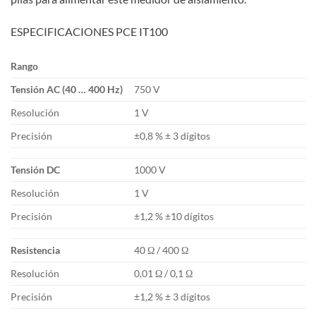
ESPECIFICACIONES PCE IT100
Rango
Tensión AC (40 … 400 Hz)
750 V
Resolución
1 V
Precisión
±0,8 % ± 3 dígitos
Tensión DC
1000 V
Resolución
1 V
Precisión
±1,2 % ±10 dígitos
Resistencia
40 Ω / 400 Ω
Resolución
0,01 Ω / 0,1 Ω
Precisión
±1,2 % ± 3 dígitos