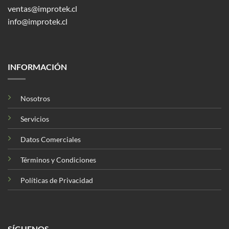
ventas@improtek.cl
info@improtek.cl
INFORMACIÓN
Nosotros
Servicios
Datos Comerciales
Términos y Condiciones
Políticas de Privacidad
SÍGUENOS