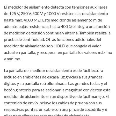
El medidor de aislamiento detecta con tensiones auxiliares
de 125 V, 250 V, 500 V y 1000 V resistencias de aislamiento
hasta máx. 4000 MΩ. Este medidor de aislamiento mide
además bajas resistencias hasta 400 Ω e integra una función
de medición de tensión continua y alterna. También realiza la
prueba de continuidad. Otras funciones adicionales del
medidor de aislamiento son HOLD que congela el valor
actual en pantalla, y recuperar en pantalla los valores máximo
y mínimo.
La pantalla del medidor de aislamiento es de fácil lectura
incluso en ambientes de escasa luz gracias a sus grandes
dígitos y su pantalla retroiluminada. Las grandes teclas y el
botón giratorio para seleccionar la magnitud convierten este
medidor de aislamiento en un dispositivo de fácil manejo. El
contenido de envío incluye los cables de prueba con sus
respectivas puntas, un cable con una pinza de cocodrilo y 6
pilas para alimentar este medidor de aislamiento.