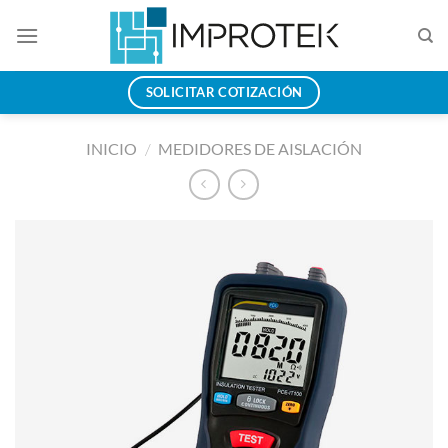
Saltar
al
contenido
SOLICITAR COTIZACIÓN
INICIO
/
MEDIDORES DE AISLACIÓN