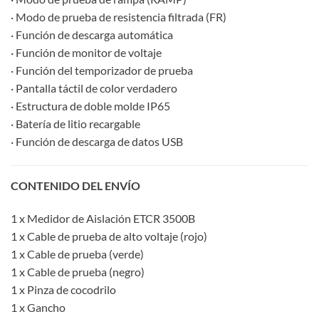
· Modo de prueba de resistencia filtrada (FR)
· Función de descarga automática
· Función de monitor de voltaje
· Función del temporizador de prueba
· Pantalla táctil de color verdadero
· Estructura de doble molde IP65
· Batería de litio recargable
· Función de descarga de datos USB
CONTENIDO DEL ENVÍO
1 x Medidor de Aislación ETCR 3500B
1 x Cable de prueba de alto voltaje (rojo)
1 x Cable de prueba (verde)
1 x Cable de prueba (negro)
1 x Pinza de cocodrilo
1 x Gancho