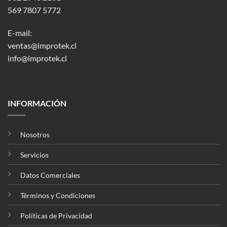
569 7807 5772
E-mail:
ventas@improtek.cl
info@improtek.cl
INFORMACIÓN
Nosotros
Servicios
Datos Comerciales
Términos y Condiciones
Políticas de Privacidad