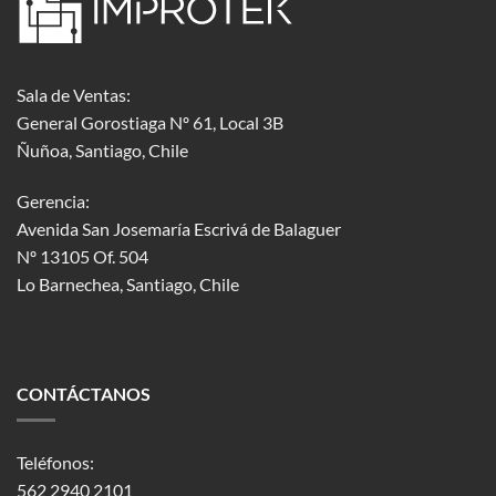
Sala de Ventas:
General Gorostiaga Nº 61, Local 3B
Ñuñoa, Santiago, Chile
Gerencia:
Avenida San Josemaría Escrivá de Balaguer
Nº 13105 Of. 504
Lo Barnechea
, Santiago, Chile
CONTÁCTANOS
Teléfonos:
562 2940 2101