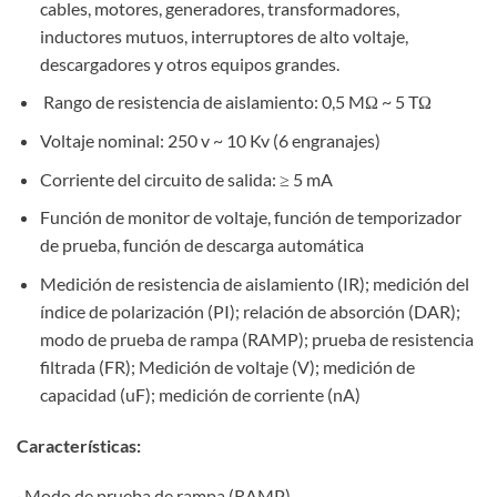
cables, motores, generadores, transformadores,
inductores mutuos, interruptores de alto voltaje,
descargadores y otros equipos grandes.
Rango de resistencia de aislamiento: 0,5 MΩ ~ 5 TΩ
Voltaje nominal: 250 v ~ 10 Kv (6 engranajes)
Corriente del circuito de salida: ≥ 5 mA
Función de monitor de voltaje, función de temporizador
de prueba, función de descarga automática
Medición de resistencia de aislamiento (IR); medición del
índice de polarización (PI); relación de absorción (DAR);
modo de prueba de rampa (RAMP); prueba de resistencia
filtrada (FR); Medición de voltaje (V); medición de
capacidad (uF); medición de corriente (nA)
Características:
· Modo de prueba de rampa (RAMP)