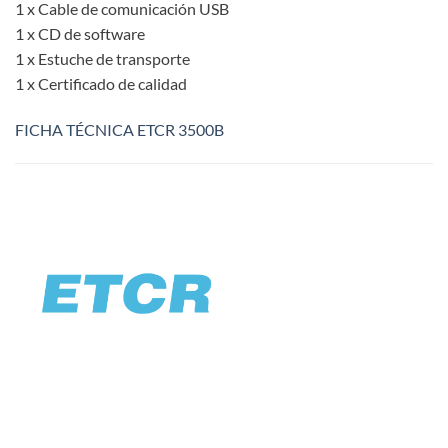
1 x Cable de comunicación USB
1 x CD de software
1 x Estuche de transporte
1 x Certificado de calidad
FICHA TÉCNICA ETCR 3500B