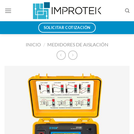
Saltar
al
contenido
SOLICITAR COTIZACIÓN
INICIO
/
MEDIDORES DE AISLACIÓN