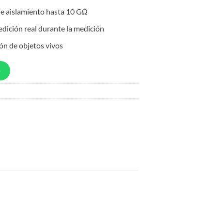
de aislamiento hasta 10 GΩ
edición real durante la medición
ón de objetos vivos
p