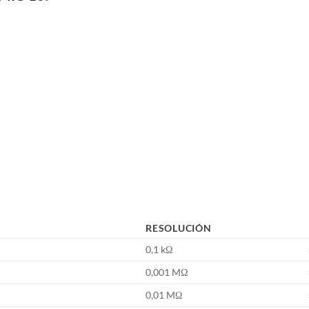
RESOLUCIÓN
0,1 kΩ
0,001 MΩ
0,01 MΩ