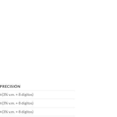
PRECISIÓN
±(3% v.m. + 8 digitos)
±(3% v.m. + 8 digitos)
±(3% v.m. + 8 digitos)