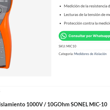
Medición de la resistencia 
Lecturas de la tensión de m
Protección contra la medici
Consultar por Whatsap
SKU:
MIC10
Categoría:
Medidores de Aislación
S
 Aislamiento 1000V / 10GOhm SONEL MIC-10