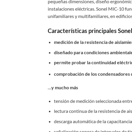
pequeñas dimensiones, diseño ergonómico 
instalaciones eléctricas. Sonel MIC-10 fun
unifamiliares y multifamiliares, en edificio
Características principales Sone
medición de la resistencia de aislam
diseñado para condiciones ambientale
permite probar la continuidad eléctri
comprobación de los condensadores d
…y mucho más
tensión de medición seleccionada entre
lectura continua de la resistencia de 
descarga automática de la capacitancia
señalización sonora de intervalos de tie