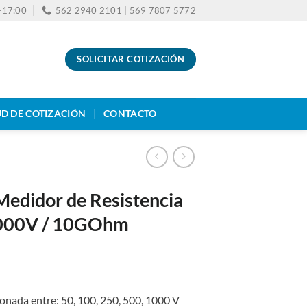
0-17:00
562 2940 2101 | 569 7807 5772
SOLICITAR COTIZACIÓN
UD DE COTIZACIÓN
CONTACTO
edidor de Resistencia
1000V / 10GOhm
onada entre: 50, 100, 250, 500, 1000 V