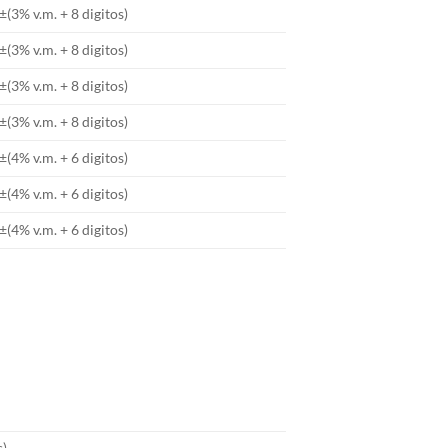
±(3% v.m. + 8 digitos)
±(3% v.m. + 8 digitos)
±(3% v.m. + 8 digitos)
±(3% v.m. + 8 digitos)
±(4% v.m. + 6 digitos)
±(4% v.m. + 6 digitos)
±(4% v.m. + 6 digitos)
s)