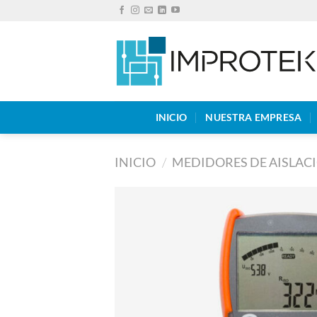
Saltar
al
contenido
INICIO
NUESTRA EMPRESA
INICIO
/
MEDIDORES DE AISLAC