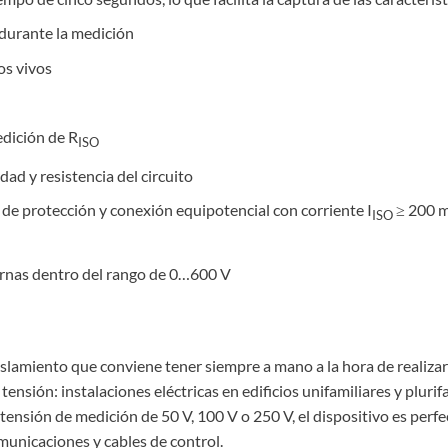
 durante la medición
os vivos
edición de R
ISO
dad y resistencia del circuito
de protección y conexión equipotencial con corriente I
≥ 200 m
ISO
ernas dentro del rango de 0…600 V
slamiento que conviene tener siempre a mano a la hora de realizar 
tensión: instalaciones eléctricas en edificios unifamiliares y pluri
e tensión de medición de 50 V, 100 V o 250 V, el dispositivo es perfe
municaciones y cables de control.