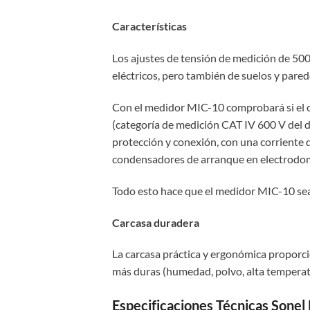
Características
Los ajustes de tensión de medición de 500 
eléctricos, pero también de suelos y pared
Con el medidor MIC-10 comprobará si el ob
(categoría de medición CAT IV 600 V del di
protección y conexión, con una corrient
condensadores de arranque en electrodomé
Todo esto hace que el medidor MIC-10 sea 
Carcasa duradera
La carcasa práctica y ergonómica proporci
más duras (humedad, polvo, alta temperatu
Especificaciones Técnicas Sonel