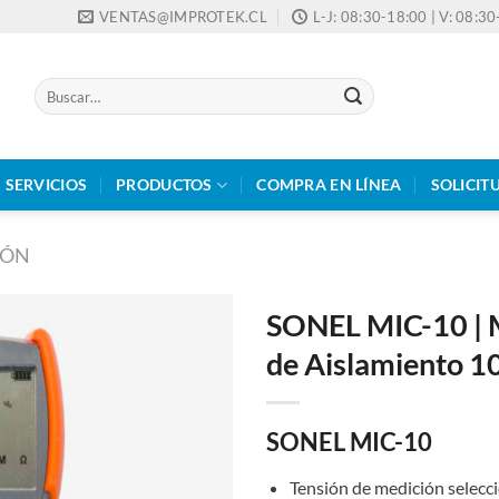
VENTAS@IMPROTEK.CL
L-J: 08:30-18:00 | V: 08:3
Buscar
por:
SERVICIOS
PRODUCTOS
COMPRA EN LÍNEA
SOLICIT
IÓN
SONEL MIC-10 | M
de Aislamiento 
SONEL MIC-10
Tensión de medición selecci