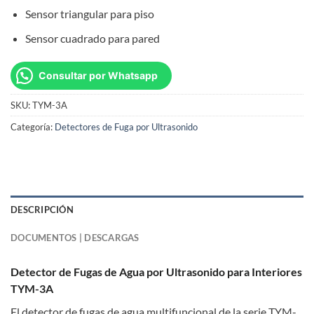
Sensor triangular para piso
Sensor cuadrado para pared
Consultar por Whatsapp
SKU:
TYM-3A
Categoría:
Detectores de Fuga por Ultrasonido
DESCRIPCIÓN
DOCUMENTOS | DESCARGAS
Detector de Fugas de Agua por Ultrasonido para Interiores
TYM-3A
El detector de fugas de agua multifuncional de la serie TYM-