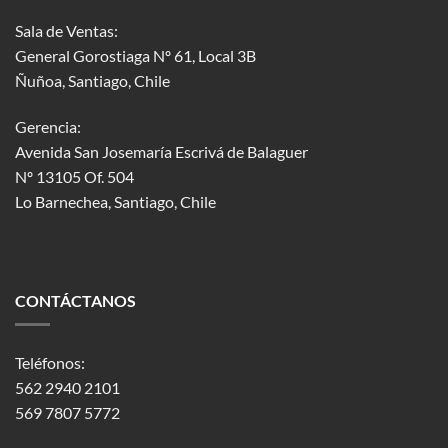
Sala de Ventas:
General Gorostiaga Nº 61, Local 3B
Ñuñoa, Santiago, Chile
Gerencia:
Avenida San Josemaría Escrivá de Balaguer
Nº 13105 Of. 504
Lo Barnechea
, Santiago, Chile
CONTÁCTANOS
Teléfonos:
562 2940 2101
569 7807 5772