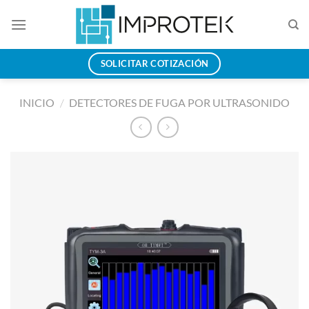
Saltar
al
contenido
SOLICITAR COTIZACIÓN
INICIO
/
DETECTORES DE FUGA POR ULTRASONIDO