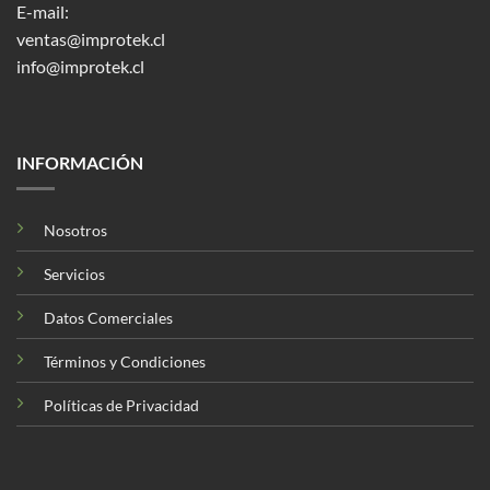
E-mail:
ventas@improtek.cl
info@improtek.cl
INFORMACIÓN
Nosotros
Servicios
Datos Comerciales
Términos y Condiciones
Políticas de Privacidad