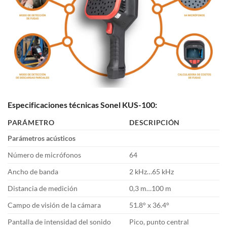
Especificaciones técnicas Sonel KUS-100:
PARÁMETRO
DESCRIPCIÓN
Parámetros acústicos
Número de micrófonos
64
Ancho de banda
2 kHz…65 kHz
Distancia de medición
0,3 m…100 m
Campo de visión de la cámara
51.8° x 36.4°
Pantalla de intensidad del sonido
Pico, punto central