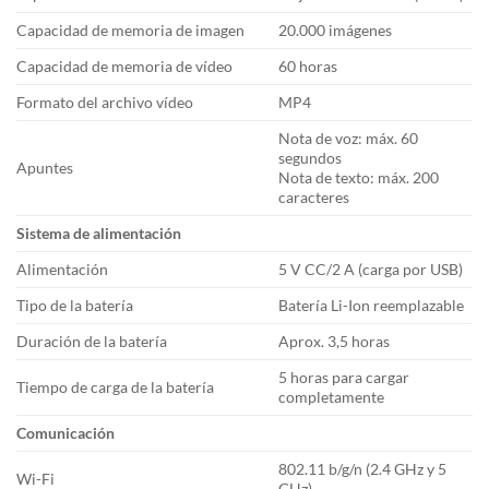
Capacidad de memoria de imagen
20.000 imágenes
Capacidad de memoria de vídeo
60 horas
Formato del archivo vídeo
MP4
Nota de voz: máx. 60
segundos
Apuntes
Nota de texto: máx. 200
caracteres
Sistema de alimentación
Alimentación
5 V CC/2 A (carga por USB)
Tipo de la batería
Batería Li-Ion reemplazable
Duración de la batería
Aprox. 3,5 horas
5 horas para cargar
Tiempo de carga de la batería
completamente
Comunicación
802.11 b/g/n (2.4 GHz y 5
Wi-Fi
GHz)