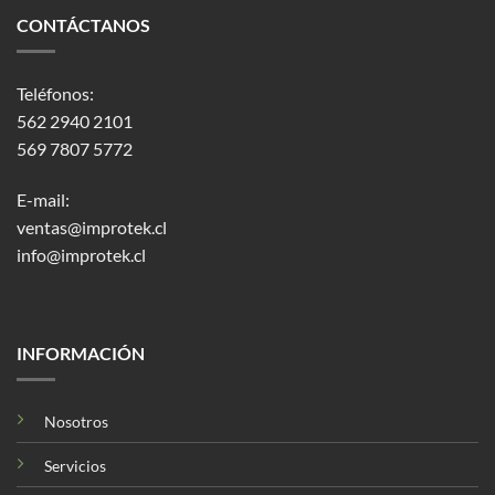
CONTÁCTANOS
Teléfonos:
562 2940 2101
569 7807 5772
E-mail:
ventas@improtek.cl
info@improtek.cl
INFORMACIÓN
Nosotros
Servicios