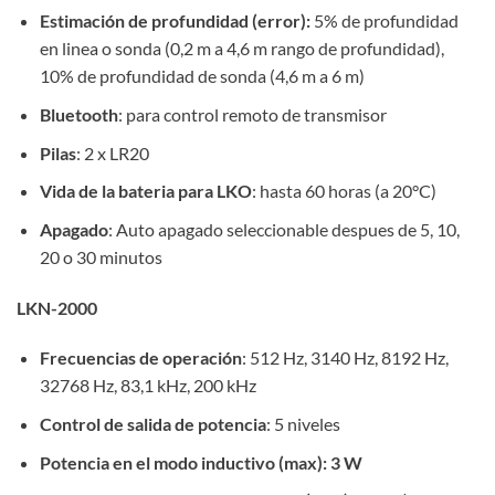
Estimación de profundidad (error):
5% de profundidad
en linea o sonda (0,2 m a 4,6 m rango de profundidad),
10% de profundidad de sonda (4,6 m a 6 m)
Bluetooth
: para control remoto de transmisor
Pilas
: 2 x LR20
Vida de la bateria para LKO
: hasta 60 horas (a 20°C)
Apagado
: Auto apagado seleccionable despues de 5, 10,
20 o 30 minutos
LKN-2000
Frecuencias de operación
: 512 Hz, 3140 Hz, 8192 Hz,
32768 Hz, 83,1 kHz, 200 kHz
Control de salida de potencia
: 5 niveles
Potencia en el modo inductivo (max): 3 W