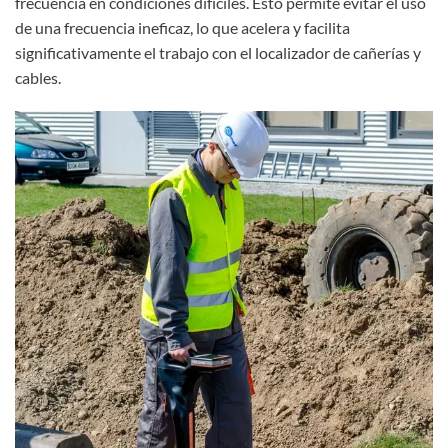
frecuencia en condiciones difíciles. Esto permite evitar el uso
de una frecuencia ineficaz, lo que acelera y facilita
significativamente el trabajo con el localizador de cañerías y
cables.