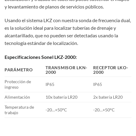
y levantamiento de planos de servicios públicos.
Usando el sistema LKZ con nuestra sonda de frecuencia dual,
es la solución ideal para localizar tuberías de drenaje y
alcantarillado, que no pueden ser detectadas usando la
tecnología estándar de localización.
Especificaciones Sonel LKZ-2000:
TRANSMISOR LKN-
RECEPTOR LKO-
PARÁMETRO
2000
2000
Protección de
IP65
IP65
ingreso
Alimentación
10x batería LR20
2x batería LR20
Temperatura de
-20…+50°C
-20…+50°C
trabajo