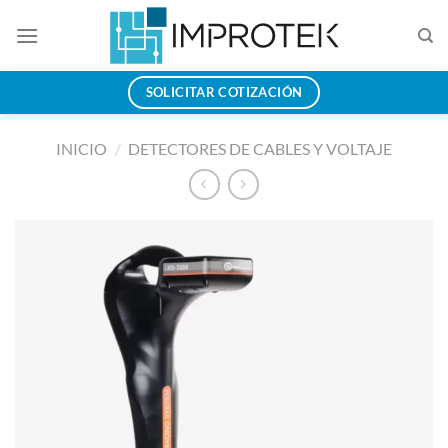
Saltar
al
contenido
SOLICITAR COTIZACIÓN
INICIO
/
DETECTORES DE CABLES Y VOLTAJE