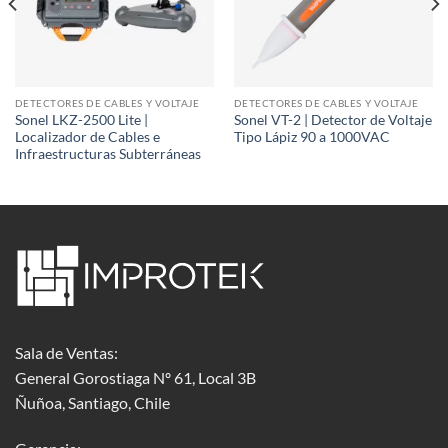
DETECTORES DE CABLES Y VOLTAJE
DETECTORES DE CABLES Y VOLTAJE
Sonel LKZ-2500 Lite |
Sonel VT-2 | Detector de Voltaje
Localizador de Cables e
Tipo Lápiz 90 a 1000VAC
Infraestructuras Subterráneas
Sala de Ventas:
General Gorostiaga Nº 61, Local 3B
Ñuñoa, Santiago, Chile