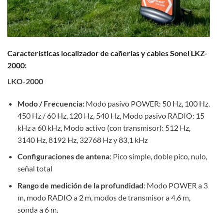
Características localizador de cañerias y cables Sonel LKZ-
2000:
LKO-2000
Modo / Frecuencia:
Modo pasivo POWER: 50 Hz, 100 Hz,
450 Hz / 60 Hz, 120 Hz, 540 Hz, Modo pasivo RADIO: 15
kHz a 60 kHz, Modo activo (con transmisor): 512 Hz,
3140 Hz, 8192 Hz, 32768 Hz y 83,1 kHz
Configuraciones de antena
: Pico simple, doble pico, nulo,
señal total
Rango de medición de la profundidad
: Modo POWER a 3
m, modo RADIO a 2 m, modos de transmisor a 4,6 m,
sonda a 6 m.