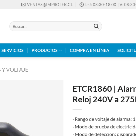
VENTAS@IMPROTEK.CL
L-J: 08:30-18:00 | V: 08:3
Buscar
por:
SERVICIOS
PRODUCTOS
COMPRA EN LÍNEA
SOLICIT
 Y VOLTAJE
ETCR1860 | Alarm
Reloj 240V a 27
· Rango de voltaje de alarma:
· Modo de prueba de electrici
· Modo de detección: dispara