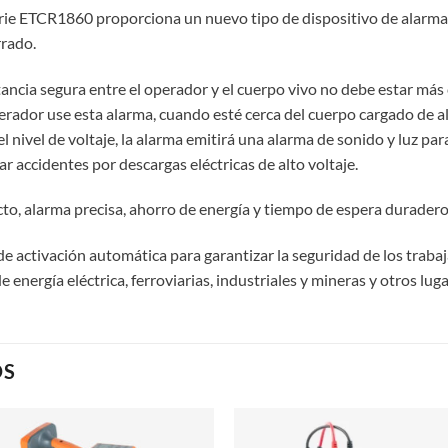
 serie ETCR1860 proporciona un nuevo tipo de dispositivo de alarma 
rrado.
stancia segura entre el operador y el cuerpo vivo no debe estar más
rador use esta alarma, cuando esté cerca del cuerpo cargado de alt
 nivel de voltaje, la alarma emitirá una alarma de sonido y luz par
ar accidentes por descargas eléctricas de alto voltaje.
to, alarma precisa, ahorro de energía y tiempo de espera durader
e activación automática para garantizar la seguridad de los trabaj
energía eléctrica, ferroviarias, industriales y mineras y otros luga
OS