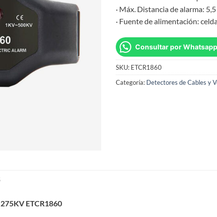
· Máx. Distancia de alarma: 5,
· Fuente de alimentación: ce
Consultar por Whatsap
SKU:
ETCR1860
Categoría:
Detectores de Cables y V
S
V a 275KV ETCR1860