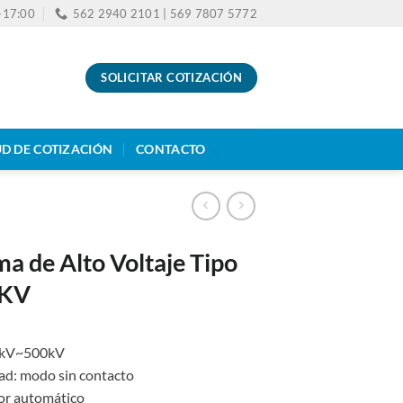
0-17:00
562 2940 2101 | 569 7807 5772
SOLICITAR COTIZACIÓN
UD DE COTIZACIÓN
CONTACTO
a de Alto Voltaje Tipo
5KV
 1kV~500kV
dad: modo sin contacto
dor automático