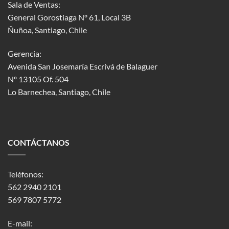
Sala de Ventas:
General Gorostiaga Nº 61, Local 3B
Ñuñoa, Santiago, Chile
Gerencia:
Avenida San Josemaría Escrivá de Balaguer
Nº 13105 Of. 504
Lo Barnechea
, Santiago, Chile
CONTÁCTANOS
Teléfonos:
562 2940 2101
569 7807 5772
E-mail: