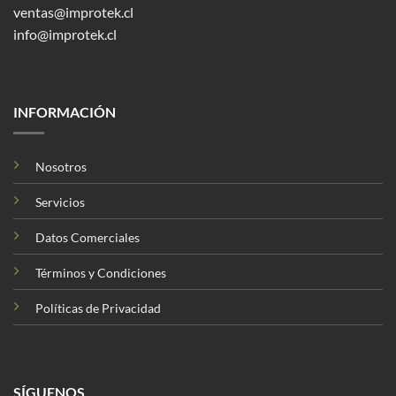
ventas@improtek.cl
info@improtek.cl
INFORMACIÓN
Nosotros
Servicios
Datos Comerciales
Términos y Condiciones
Políticas de Privacidad
SÍGUENOS