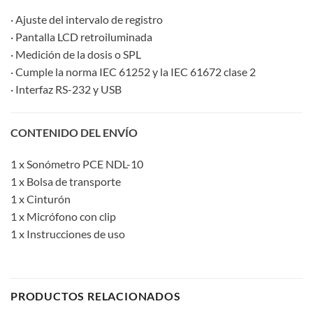
· Ajuste del intervalo de registro
· Pantalla LCD retroiluminada
· Medición de la dosis o SPL
· Cumple la norma IEC 61252 y la IEC 61672 clase 2
· Interfaz RS-232 y USB
CONTENIDO DEL ENVÍO
1 x Sonómetro PCE NDL-10
1 x Bolsa de transporte
1 x Cinturón
1 x Micrófono con clip
1 x Instrucciones de uso
PRODUCTOS RELACIONADOS