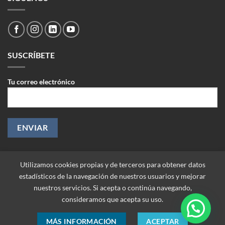
SUSCRÍBETE
Tu correo electrónico
Utilizamos cookies propias y de terceros para obtener datos
estadísticos de la navegación de nuestros usuarios y mejorar
nuestros servicios. Si acepta o continúa navegando,
consideramos que acepta su uso.
MÁS INFORMACIÓN
ACEPTAR
Copyright 2026 ©
Improtek Ltda. Todos los derechos reservados