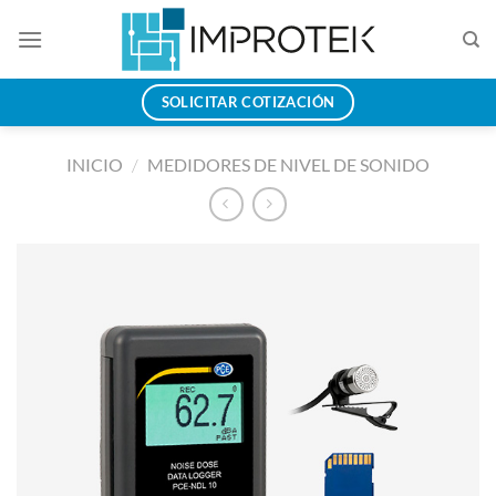
Saltar
al
contenido
SOLICITAR COTIZACIÓN
INICIO
/
MEDIDORES DE NIVEL DE SONIDO