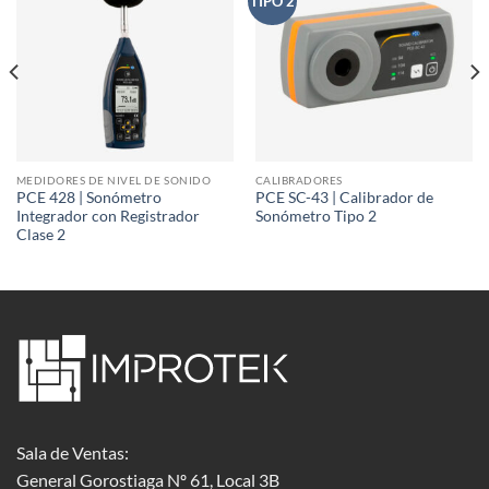
TIPO 2
MEDIDORES DE NIVEL DE SONIDO
CALIBRADORES
PCE 428 | Sonómetro
PCE SC-43 | Calibrador de
Integrador con Registrador
Sonómetro Tipo 2
Clase 2
Sala de Ventas:
General Gorostiaga Nº 61, Local 3B