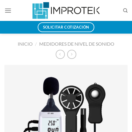
Saltar
al
contenido
SOLICITAR COTIZACIÓN
INICIO
/
MEDIDORES DE NIVEL DE SONIDO