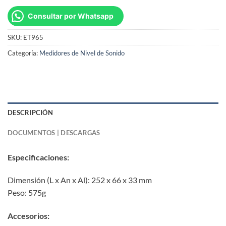
Consultar por Whatsapp
SKU:
ET965
Categoría:
Medidores de Nivel de Sonido
DESCRIPCIÓN
DOCUMENTOS | DESCARGAS
Especificaciones:
Dimensión (L x An x Al): 252 x 66 x 33 mm
Peso: 575g
Accesorios: