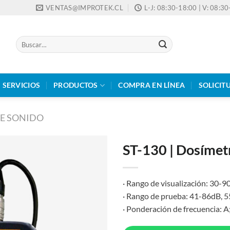
VENTAS@IMPROTEK.CL
L-J: 08:30-18:00 | V: 08:3
Buscar
por:
SERVICIOS
PRODUCTOS
COMPRA EN LÍNEA
SOLICIT
DE SONIDO
ST-130 | Dosímet
· Rango de visualización: 30
· Rango de prueba: 41-86dB,
· Ponderación de frecuencia: A;