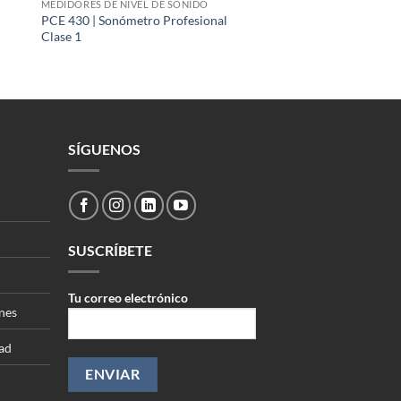
MEDIDORES DE NIVEL DE SONIDO
PCE 430 | Sonómetro Profesional
Clase 1
SÍGUENOS
SUSCRÍBETE
Tu correo electrónico
nes
dad