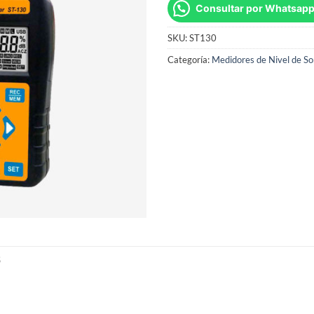
Consultar por Whatsap
SKU:
ST130
Categoría:
Medidores de Nivel de So
S