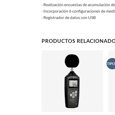
· Realización encuestas de acumulación d
· Incorporación 6 configuraciones de me
· Registrador de datos con USB
PRODUCTOS RELACIONAD
TIPO