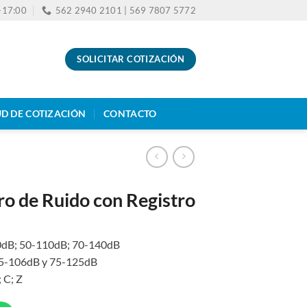
0-17:00
562 2940 2101 | 569 7807 5772
SOLICITAR COTIZACIÓN
UD DE COTIZACIÓN
CONTACTO
ro de Ruido con Registro
-90dB; 50-110dB; 70-140dB
 55-106dB y 75-125dB
 C; Z