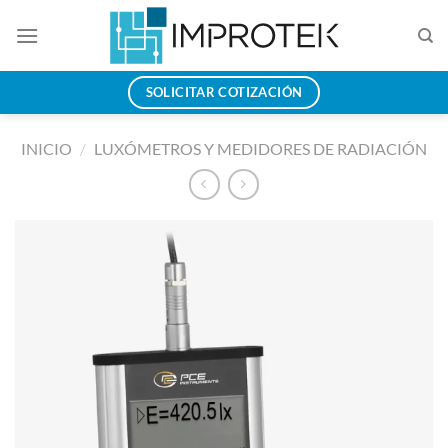
Saltar
al
contenido
SOLICITAR COTIZACIÓN
INICIO
/
LUXÓMETROS Y MEDIDORES DE RADIACIÓN