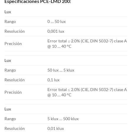
Especificaciones PCE-LMD 200:
Lux
Rango
0 … 50 lux
Resolución
0,001 lux
Error total ≤ 2.0% (CIE, DIN 5032-7) clase A
Precisión
@ 10 … 40 °C
Lux
Rango
50 lux … 5 klux
Resolución
0,1 lux
Error total ≤ 2.0% (CIE, DIN 5032-7) clase A
Precisión
@ 10 … 40 °C
Lux
Rango
5 klux … 500 klux
Resolución
0,01 klux