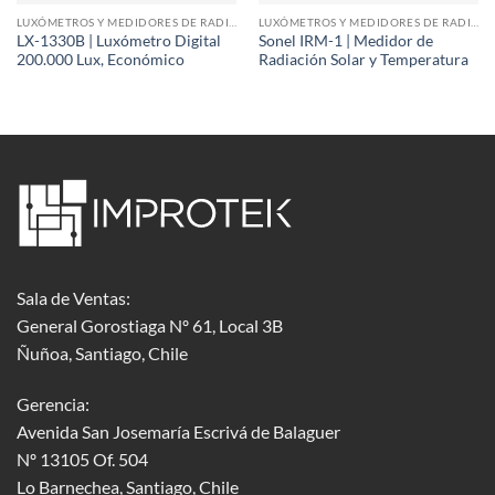
LUXÓMETROS Y MEDIDORES DE RADIACIÓN
LUXÓMETROS Y MEDIDORES DE RADIACIÓN
LX-1330B | Luxómetro Digital
Sonel IRM-1 | Medidor de
200.000 Lux, Económico
Radiación Solar y Temperatura
Sala de Ventas:
General Gorostiaga Nº 61, Local 3B
Ñuñoa, Santiago, Chile
Gerencia:
Avenida San Josemaría Escrivá de Balaguer
Nº 13105 Of. 504
Lo Barnechea
, Santiago, Chile