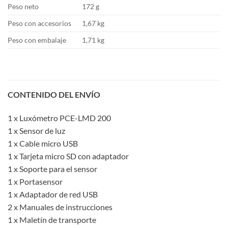
Peso neto
172 g
Peso con accesorios
1,67 kg
Peso con embalaje
1,71 kg
CONTENIDO DEL ENVÍO
1 x Luxómetro PCE-LMD 200
1 x Sensor de luz
1 x Cable micro USB
1 x Tarjeta micro SD con adaptador
1 x Soporte para el sensor
1 x Portasensor
1 x Adaptador de red USB
2 x Manuales de instrucciones
1 x Maletín de transporte