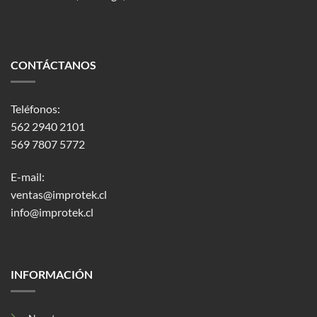
CONTÁCTANOS
Teléfonos:
562 2940 2101
569 7807 5772
E-mail:
ventas@improtek.cl
info@improtek.cl
INFORMACIÓN