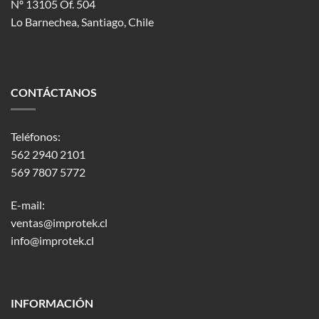
Nº 13105 Of. 504
Lo Barnechea
, Santiago, Chile
CONTÁCTANOS
Teléfonos:
562 2940 2101
569 7807 5772
E-mail:
ventas@improtek.cl
info@improtek.cl
INFORMACIÓN