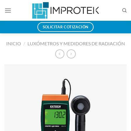
Saltar
al
contenido
SOLICITAR COTIZACIÓN
INICIO
/
LUXÓMETROS Y MEDIDORES DE RADIACIÓN