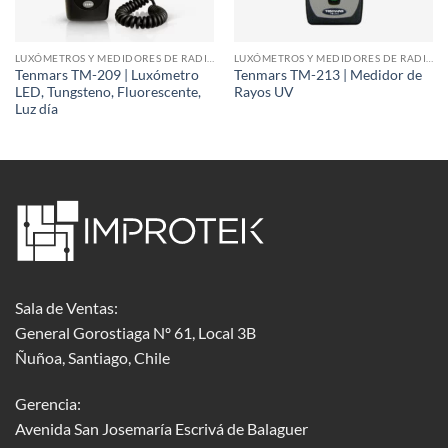
LUXÓMETROS Y MEDIDORES DE RADIACIÓN
LUXÓMETROS Y MEDIDORES DE RADIACIÓN
Tenmars TM-209 | Luxómetro
Tenmars TM-213 | Medidor de
LED, Tungsteno, Fluorescente,
Rayos UV
Luz día
Sala de Ventas:
General Gorostiaga Nº 61, Local 3B
Ñuñoa, Santiago, Chile
Gerencia:
Avenida San Josemaría Escrivá de Balaguer