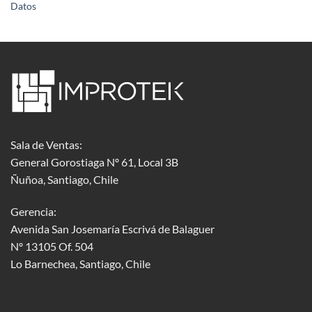
Datos
Sala de Ventas:
General Gorostiaga Nº 61, Local 3B
Ñuñoa, Santiago, Chile
Gerencia:
Avenida San Josemaría Escrivá de Balaguer
Nº 13105 Of. 504
Lo Barnechea
, Santiago, Chile