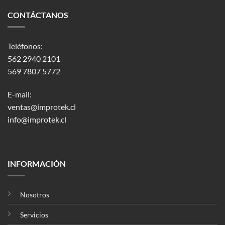
CONTÁCTANOS
Teléfonos:
562 2940 2101
569 7807 5772
E-mail:
ventas@improtek.cl
info@improtek.cl
INFORMACIÓN
Nosotros
Servicios