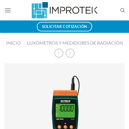
Saltar
al
contenido
SOLICITAR COTIZACIÓN
INICIO
/
LUXÓMETROS Y MEDIDORES DE RADIACIÓN