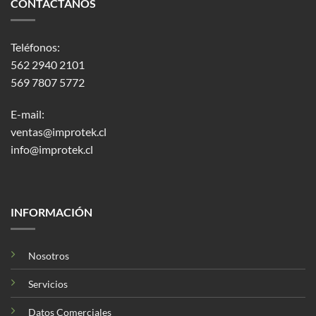
CONTÁCTANOS
Teléfonos:
562 2940 2101
569 7807 5772
E-mail:
ventas@improtek.cl
info@improtek.cl
INFORMACIÓN
Nosotros
Servicios
Datos Comerciales