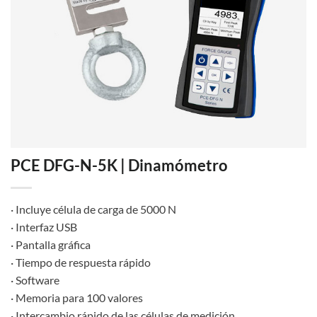
PCE DFG-N-5K | Dinamómetro
· Incluye célula de carga de 5000 N
· Interfaz USB
· Pantalla gráfica
· Tiempo de respuesta rápido
· Software
· Memoria para 100 valores
· Intercambio rápido de las células de medición