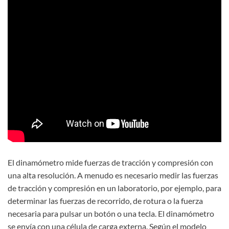
El dinamómetro mide fuerzas de tracción y compresión con
una alta resolución. A menudo es necesario medir las fuerzas
de tracción y compresión en un laboratorio, por ejemplo, para
determinar las fuerzas de recorrido, de rotura o la fuerza
necesaria para pulsar un botón o una tecla. El dinamómetro
se envía con una célula de carga externa. Según el modelo