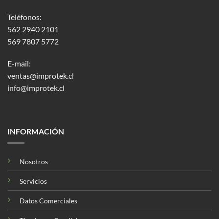
Teléfonos:
562 2940 2101
569 7807 5772
E-mail:
ventas@improtek.cl
info@improtek.cl
INFORMACIÓN
Nosotros
Servicios
Datos Comerciales