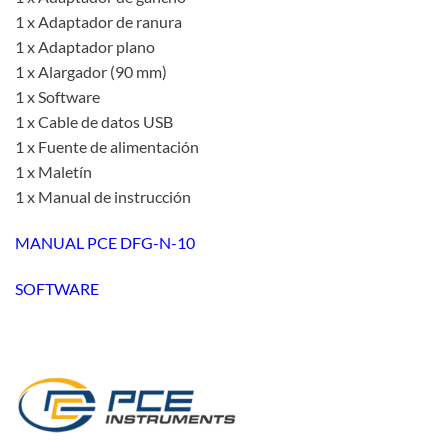
1 x Adaptador de ranura
1 x Adaptador plano
1 x Alargador (90 mm)
1 x Software
1 x Cable de datos USB
1 x Fuente de alimentación
1 x Maletín
1 x Manual de instrucción
MANUAL PCE DFG-N-10
SOFTWARE