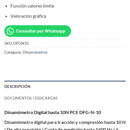
Función valores límite
Valoración gráfica
Consultar por Whatsapp
SKU:
DFGN10
Categoría:
Dinamómetros
DESCRIPCIÓN
DOCUMENTOS | DESCARGAS
Dinamómetro Digital hasta 10N PCE DFG-N-10
Dinamómetro digital para tracción y compresión hasta 10 N
| De alta precisión | Cuota de medición hasta 1600 Hz | 6