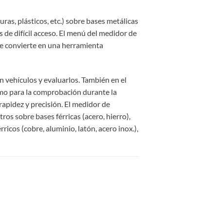
ras, plásticos, etc.) sobre bases metálicas
s de difícil acceso. El menú del medidor de
se convierte en una herramienta
vehículos y evaluarlos. También en el
como para la comprobación durante la
apidez y precisión. El medidor de
os sobre bases férricas (acero, hierro),
ricos (cobre, aluminio, latón, acero inox.),