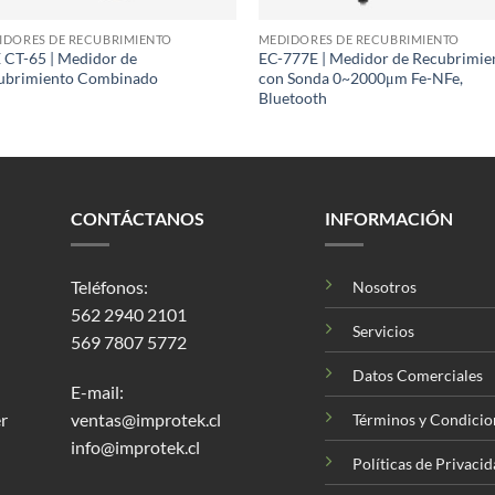
IDORES DE RECUBRIMIENTO
MEDIDORES DE RECUBRIMIENTO
 CT-65 | Medidor de
EC-777E | Medidor de Recubrimie
ubrimiento Combinado
con Sonda 0~2000μm Fe-NFe,
Bluetooth
CONTÁCTANOS
INFORMACIÓN
Teléfonos:
Nosotros
562 2940 2101
Servicios
569 7807 5772
Datos Comerciales
E-mail:
r
ventas@improtek.cl
Términos y Condicio
info@improtek.cl
Políticas de Privaci