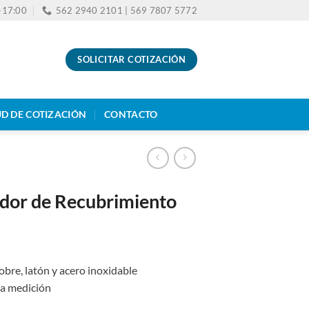
0-17:00
562 2940 2101 | 569 7807 5772
SOLICITAR COTIZACIÓN
UD DE COTIZACIÓN
CONTACTO
dor de Recubrimiento
cobre, latón y acero inoxidable
la medición