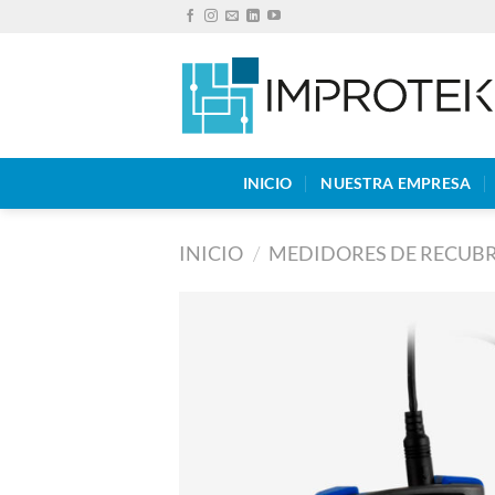
Saltar
al
contenido
INICIO
NUESTRA EMPRESA
INICIO
/
MEDIDORES DE RECUB