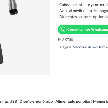
· Cabezal resistente y con mue
· Aviso al medir fuera del ran
· Diferentes sensores opcional
Consultar por Whatsap
SKU:
CT80
Categoría:
Medidores de Recubrimie
S
erfaz USB | Diseño ergonómico | Alimentado por pilas | Memoria