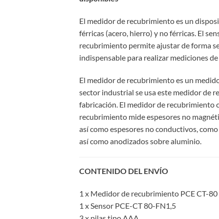
El medidor de recubrimiento es un disposit
férricas (acero, hierro) y no férricas. El 
recubrimiento permite ajustar de forma se
indispensable para realizar mediciones de c
El medidor de recubrimiento es un medido
sector industrial se usa este medidor de r
fabricación. El medidor de recubrimiento 
recubrimiento mide espesores no magnéticos
así como espesores no conductivos, como lac
así como anodizados sobre aluminio.
CONTENIDO DEL ENVÍO
1 x Medidor de recubrimiento PCE CT-80
1 x Sensor PCE-CT 80-FN1,5
3 x pilas tipo AAA