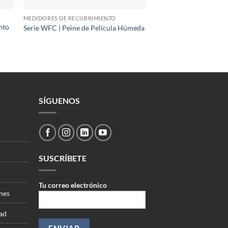
MEDIDORES DE RECUBRIMIENTO
nto
Serie WFC | Peine de Película Húmeda
SÍGUENOS
SUSCRÍBETE
Tu correo electrónico
nes
dad