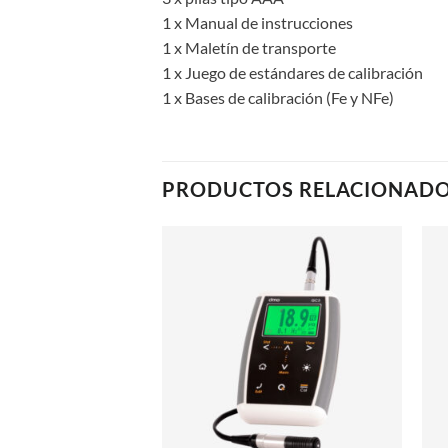
1 x Manual de instrucciones
1 x Maletín de transporte
1 x Juego de estándares de calibración
1 x Bases de calibración (Fe y NFe)
PRODUCTOS RELACIONAD