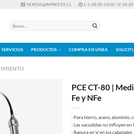
VENTAS@IMPROTEK.CL
L-J: 08:30-18:00 | V: 08:3
Buscar
por:
SERVICIOS
PRODUCTOS
COMPRA EN LÍNEA
SOLICIT
RIMIENTO
PCE CT-80 | Medi
Fe y NFe
· Para hierro, acero, aluminio, 
· Las sacudidas no influyen en 
· Ranura en V en los cabezales