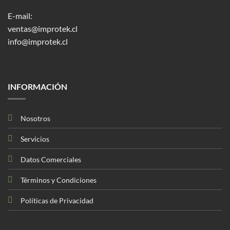
E-mail:
ventas@improtek.cl
info@improtek.cl
INFORMACIÓN
Nosotros
Servicios
Datos Comerciales
Términos y Condiciones
Políticas de Privacidad