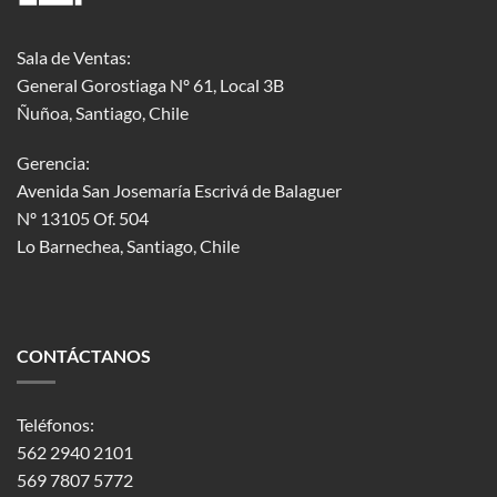
Sala de Ventas:
General Gorostiaga Nº 61, Local 3B
Ñuñoa, Santiago, Chile
Gerencia:
Avenida San Josemaría Escrivá de Balaguer
Nº 13105 Of. 504
Lo Barnechea
, Santiago, Chile
CONTÁCTANOS
Teléfonos:
562 2940 2101
569 7807 5772