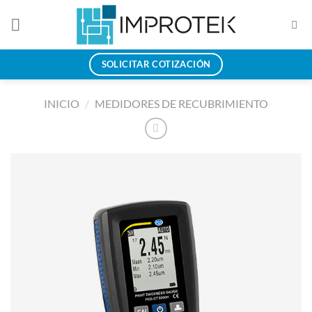
Saltar
al
contenido
SOLICITAR COTIZACIÓN
INICIO
/
MEDIDORES DE RECUBRIMIENTO