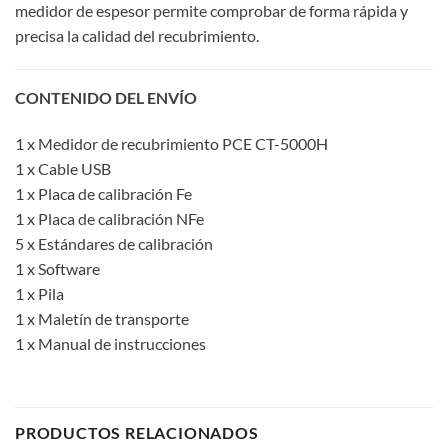
medidor de espesor permite comprobar de forma rápida y
precisa la calidad del recubrimiento.
CONTENIDO DEL ENVÍO
1 x Medidor de recubrimiento PCE CT-5000H
1 x Cable USB
1 x Placa de calibración Fe
1 x Placa de calibración NFe
5 x Estándares de calibración
1 x Software
1 x Pila
1 x Maletín de transporte
1 x Manual de instrucciones
PRODUCTOS RELACIONADOS