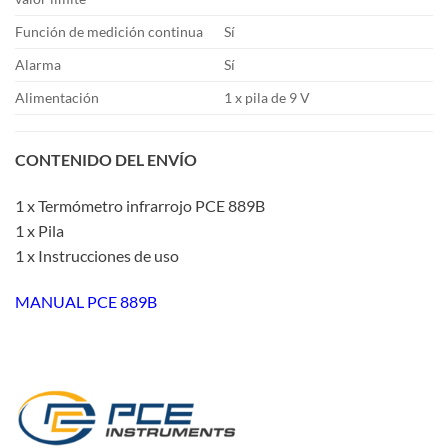
Función de medición continua
Sí
Alarma
Sí
Alimentación
1 x pila de 9 V
CONTENIDO DEL ENVÍO
1 x Termómetro infrarrojo PCE 889B
1 x Pila
1 x Instrucciones de uso
MANUAL PCE 889B