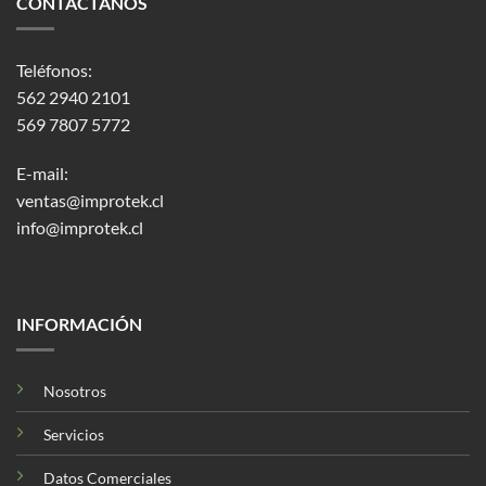
CONTÁCTANOS
Teléfonos:
562 2940 2101
569 7807 5772
E-mail:
ventas@improtek.cl
info@improtek.cl
INFORMACIÓN
Nosotros
Servicios
Datos Comerciales