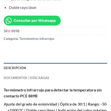
Doble rayo láser
Consultar por Whatsapp
SKU:
889B
Categoría:
Termómetros Infrarrojos
DESCRIPCIÓN
DOCUMENTOS | DESCARGAS
Termómetro infrarrojo para detectar la temperatura sin
contacto PCE 889B
Ajuste del grado de emisividad | Óptica de 30:1 | Rango: -50
… +1000 ºC | Doble rayo láser | Indicación del valor máximo