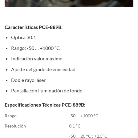
Características PCE-889B:
Óptica 30:1
Rango: -50 … +1000 °C
Indicación valor máximo
Ajuste del grado de emisividad
Doble rayo láser
Pantalla con iluminación de fondo
Especificaciones Técnicas PCE-889B:
Rango
-50 … +1000 °C
Resolución
0,1 °C
-50 … 20 °C : ±2,5°C