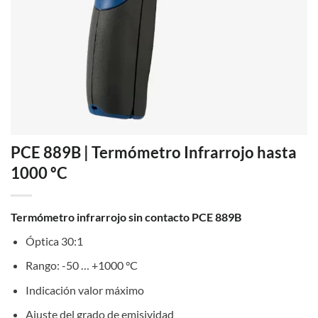
PCE 889B | Termómetro Infrarrojo hasta
1000 ºC
Termómetro infrarrojo sin contacto PCE 889B
Óptica 30:1
Rango: -50 … +1000 °C
Indicación valor máximo
Ajuste del grado de emisividad