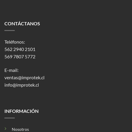
CONTÁCTANOS
Teléfonos:
562 2940 2101
569 7807 5772
E-mail:
ventas@improtek.cl
info@improtek.cl
INFORMACIÓN
Nosotros