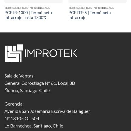
TERMÓMETROS INFRARROJOS
TERMÓMETROS INFRARROJOS
PCE IR-1300 | Termómetro
PCE ITF-5 | Termómetro
Infrarrojo hasta 1300ºC
Infrarrojo
Sala de Ventas:
General Gorostiaga Nº 61, Local 3B
Ñuñoa, Santiago, Chile
Gerencia:
Avenida San Josemaría Escrivá de Balaguer
Nº 13105 Of. 504
Lo Barnechea
, Santiago, Chile