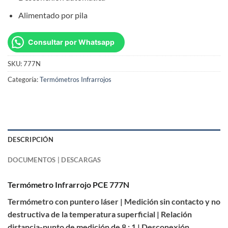
Alimentado por pila
Consultar por Whatsapp
SKU:
777N
Categoría:
Termómetros Infrarrojos
DESCRIPCIÓN
DOCUMENTOS | DESCARGAS
Termómetro Infrarrojo PCE 777N
Termómetro con puntero láser | Medición sin contacto y no
destructiva de la temperatura superficial | Relación
distancia-punto de medición de 8 : 1 | Desconexión