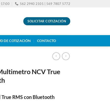
0-17:00
562 2940 2101 | 569 7807 5772
SOLICITAR COTIZACIÓN
UD DE COTIZACIÓN
CONTACTO
ultimetro NCV True
th
l True RMS con Bluetooth