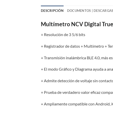
DESCRIPCIÓN
DOCUMENTOS | DESCARGA
Multímetro NCV Digital T
+ Resolución de 3 5/6 bits
+ Registrador de datos + Multímetro + T
+ Transmisión inalámbrica BLE 4.0, más e
+ El modo Gráfico y Diagrama ayuda a anal
+ Admite detección de voltaje sin contac
+ Prueba de verdadero valor eficaz compa
+ Ampliamente compatible con Android, 