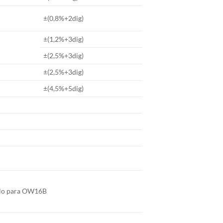
±(0,8%+2dig)
±(1,2%+3dig)
±(2,5%+3dig)
±(2,5%+3dig)
±(4,5%+5dig)
lo para OW16B