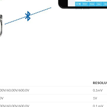
RESOLU
000V/60.00V/600.0V
0,1mV
0V
1V
000V/60.00V/600.0V
0,1 mV