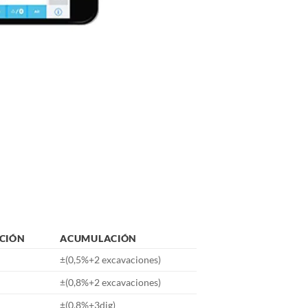
CIÓN
ACUMULACIÓN
±(0,5%+2 excavaciones)
±(0,8%+2 excavaciones)
±(0,8%+3dig)