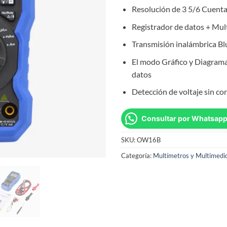
Resolución de 3 5/6 Cuent
Registrador de datos + Mu
Transmisión inalámbrica Bl
El modo Gráfico y Diagrama 
datos
Detección de voltaje sin c
Consultar por Whatsap
SKU:
OW16B
Categoría:
Multímetros y Multimedid