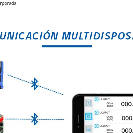
orporada