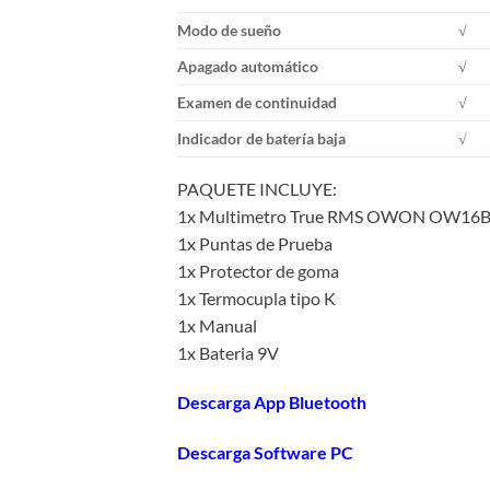
Modo de sueño
√
Apagado automático
√
Examen de continuidad
√
Indicador de batería baja
√
PAQUETE INCLUYE:
1x Multimetro True RMS OWON OW16
1x Puntas de Prueba
1x Protector de goma
1x Termocupla tipo K
1x Manual
1x Bateria 9V
Descarga App Bluetooth
Descarga Software PC