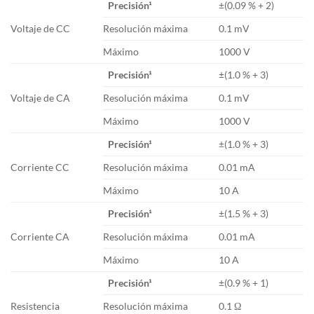
Precisión¹
±(0.09 % + 2)
Voltaje de CC
Resolución máxima
0.1 mV
Máximo
1000 V
Precisión¹
±(1.0 % + 3)
Voltaje de CA
Resolución máxima
0.1 mV
Máximo
1000 V
Precisión¹
±(1.0 % + 3)
Corriente CC
Resolución máxima
0.01 mA
Máximo
10 A
Precisión¹
±(1.5 % + 3)
Corriente CA
Resolución máxima
0.01 mA
Máximo
10 A
Precisión¹
±(0.9 % + 1)
Resistencia
Resolución máxima
0.1 Ω