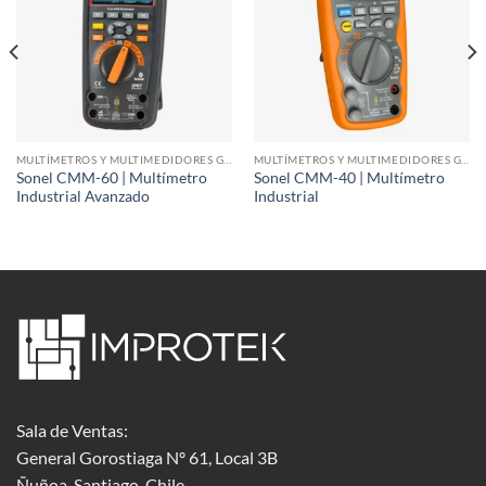
MULTÍMETROS Y MULTIMEDIDORES GRÁFICOS
MULTÍMETROS Y MULTIMEDIDORES GRÁFICOS
Sonel CMM-60 | Multímetro
Sonel CMM-40 | Multímetro
Industrial Avanzado
Industrial
Sala de Ventas:
General Gorostiaga Nº 61, Local 3B
Ñuñoa, Santiago, Chile