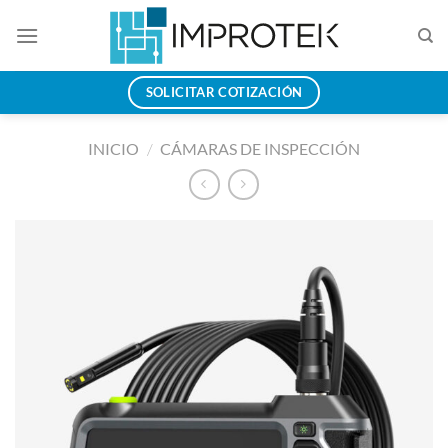
Saltar
al
contenido
SOLICITAR COTIZACIÓN
INICIO
/
CÁMARAS DE INSPECCIÓN