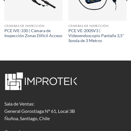
CÁMARAS DE INSPECCIÓN
CÁMARAS DE INSPECCIÓN
PCE IVE-330 | Cámara de
PCE VE-200SV3 |
Inspección Zonas Difícil Acceso
Videoendoscopio Pantalla 3,5″
Sonda de 3 Metros
Sala de Ventas:
General Gorostiaga Nº 61, Local 3B
Ñuñoa, Santiago, Chile