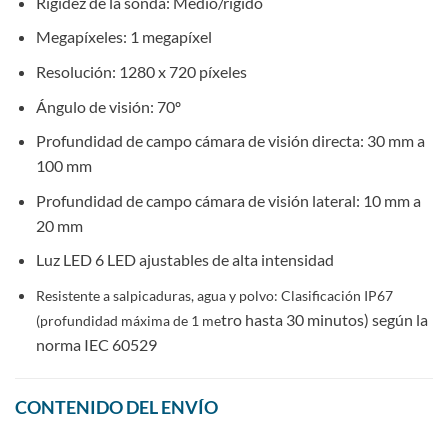
Rigidez de la sonda: Medio/rígido
Megapíxeles: 1 megapíxel
Resolución: 1280 x 720 píxeles
Ángulo de visión: 70º
Profundidad de campo cámara de visión directa: 30 mm a
100 mm
Profundidad de campo cámara de visión lateral: 10 mm a
20 mm
Luz LED 6 LED ajustables de alta intensidad
Resistente a salpicaduras, agua y polvo: Clasificación IP67
tro hasta 30 minutos) según la
(profundidad máxima de 1 me
norma IEC 60529
CONTENIDO DEL ENVÍO