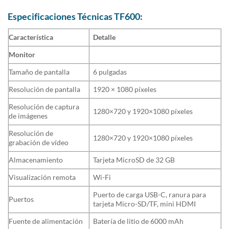
Especificaciones Técnicas TF600:
Característica
Detalle
Monitor
Tamaño de pantalla
6 pulgadas
Resolución de pantalla
1920 × 1080 píxeles
Resolución de captura
1280×720 y 1920×1080 píxeles
de imágenes
Resolución de
1280×720 y 1920×1080 píxeles
grabación de vídeo
Almacenamiento
Tarjeta MicroSD de 32 GB
Visualización remota
Wi-Fi
Puerto de carga USB-C, ranura para
Puertos
tarjeta Micro-SD/TF, mini HDMI
Fuente de alimentación
Batería de litio de 6000 mAh