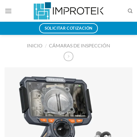
Saltar
al
contenido
SOLICITAR COTIZACIÓN
INICIO
/
CÁMARAS DE INSPECCIÓN