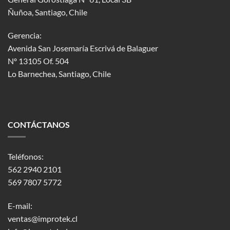
Ñuñoa, Santiago, Chile
Gerencia:
Avenida San Josemaría Escrivá de Balaguer
Nº 13105 Of. 504
Lo Barnechea
, Santiago, Chile
CONTÁCTANOS
Teléfonos:
562 2940 2101
569 7807 5772
E-mail:
ventas@improtek.cl