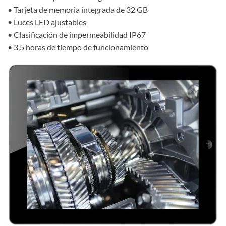
• Tarjeta de memoria integrada de 32 GB
• Luces LED ajustables
• Clasificación de impermeabilidad IP67
• 3,5 horas de tiempo de funcionamiento