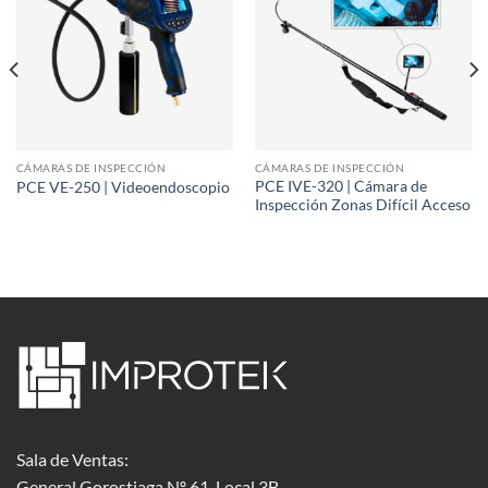
CÁMARAS DE INSPECCIÓN
CÁMARAS DE INSPECCIÓN
PCE IVE-320 | Cámara de
PCE VE-250 | Videoendoscopio
Inspección Zonas Difícil Acceso
Sala de Ventas:
General Gorostiaga Nº 61, Local 3B