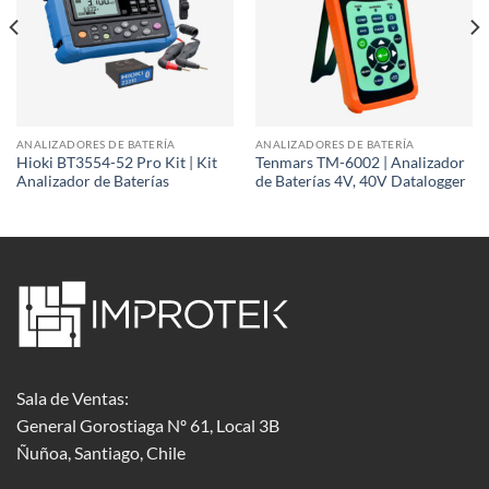
ANALIZADORES DE BATERÍA
ANALIZADORES DE BATERÍA
Hioki BT3554-52 Pro Kit | Kit
Tenmars TM-6002 | Analizador
Analizador de Baterías
de Baterías 4V, 40V Datalogger
Sala de Ventas:
General Gorostiaga Nº 61, Local 3B
Ñuñoa, Santiago, Chile