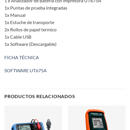
1 x Analizador de Bateria con impresora UT675A
1x Puntas de prueba integradas
1x Manual
1x Estuche de transporte
2x Rollos de papel termico
1x Cable USB
1x Software (Descargable)
FICHA TÉCNICA
SOFTWARE UT675A
PRODUCTOS RELACIONADOS