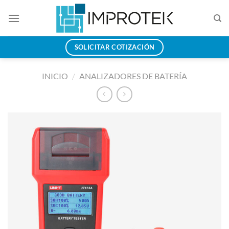
Saltar
al
contenido
SOLICITAR COTIZACIÓN
INICIO
/
ANALIZADORES DE BATERÍA