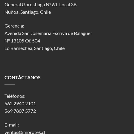
General Gorostiaga Nº 61, Local 3B
Ñuñoa, Santiago, Chile
Gerencia:
Avenida San Josemaría Escrivá de Balaguer
Nº 13105 Of. 504
Lo Barnechea
, Santiago, Chile
CONTÁCTANOS
Teléfonos:
562 2940 2101
569 7807 5772
E-mail:
ventas@improtek.cl