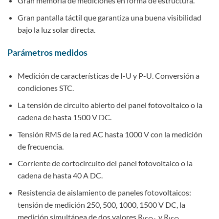
Gran memoria de mediciones en forma de estructura.
Gran pantalla táctil que garantiza una buena visibilidad
bajo la luz solar directa.
Parámetros medidos
Medición de características de I-U y P-U. Conversión a
condiciones STC.
La tensión de circuito abierto del panel fotovoltaico o la
cadena de hasta 1500 V DC.
Tensión RMS de la red AC hasta 1000 V con la medición
de frecuencia.
Corriente de cortocircuito del panel fotovoltaico o la
cadena de hasta 40 A DC.
Resistencia de aislamiento de paneles fotovoltaicos:
tensión de medición 250, 500, 1000, 1500 V DC, la
medición simultánea de dos valores R
y R
.