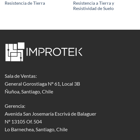
Resistencia de Tierra
Resistencia a Tierra y
Resistividad de Suelo
Sala de Ventas:
General Gorostiaga Nº 61, Local 3B
Ñuñoa, Santiago, Chile
Gerencia:
Avenida San Josemaría Escrivá de Balaguer
Nº 13105 Of. 504
Lo Barnechea
, Santiago, Chile