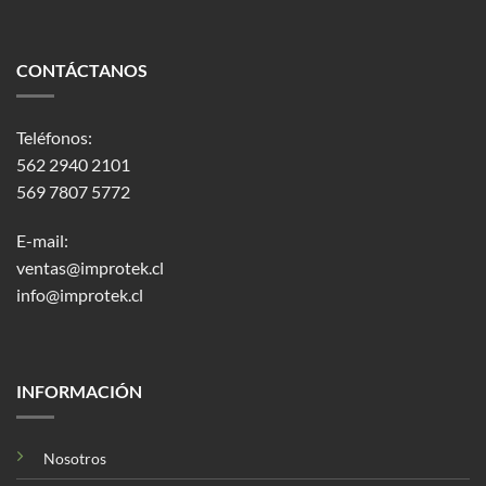
CONTÁCTANOS
Teléfonos:
562 2940 2101
569 7807 5772
E-mail:
ventas@improtek.cl
info@improtek.cl
INFORMACIÓN
Nosotros