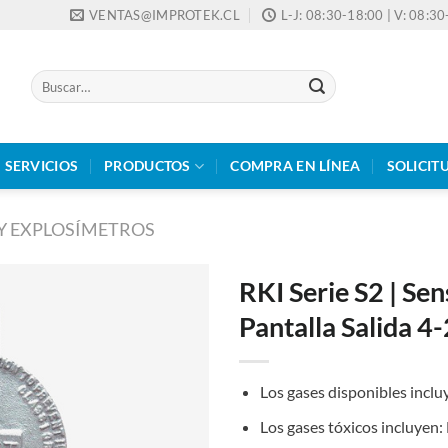
VENTAS@IMPROTEK.CL
L-J: 08:30-18:00 | V: 08:3
Buscar
por:
SERVICIOS
PRODUCTOS
COMPRA EN LÍNEA
SOLICIT
 Y EXPLOSÍMETROS
RKI Serie S2 | Se
Pantalla Salida 
Los gases disponibles incl
Los gases tóxicos incluyen