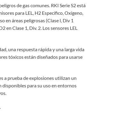
peligros de gas comunes. RKI Serie S2 está
misores para LEL, H2 Específico, Oxígeno,
en áreas peligrosas (Clase l, Div 1
2 en Clase 1, Div. 2. Los sensores LEL
ad, una respuesta rápida y una larga vida
ores tóxicos están diseñados para usarse
es a prueba de explosiones utilizan un
n disponibles para su uso en entornos
os.
.