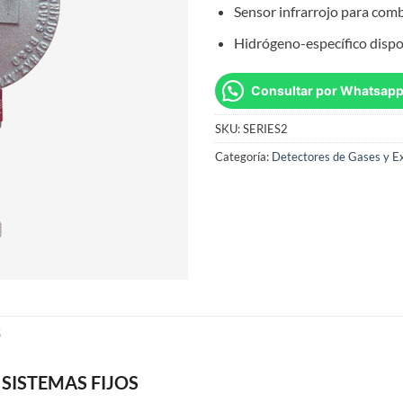
Sensor infrarrojo para com
Hidrógeno-específico dispo
Consultar por Whatsap
SKU:
SERIES2
Categoría:
Detectores de Gases y E
S
 SISTEMAS FIJOS