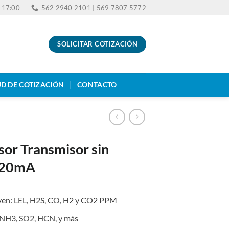
0-17:00
562 2940 2101 | 569 7807 5772
SOLICITAR COTIZACIÓN
UD DE COTIZACIÓN
CONTACTO
nsor Transmisor sin
4-20mA
uyen: LEL, H2S, CO, H2 y CO2 PPM
: NH3, SO2, HCN, y más