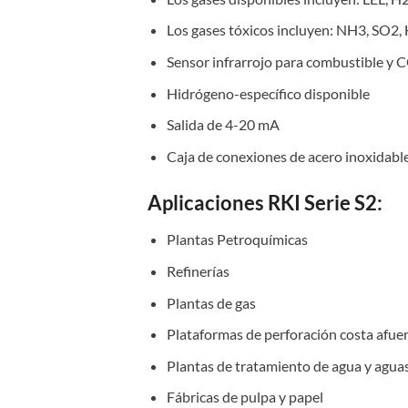
Los gases tóxicos incluyen: NH3, SO2,
Sensor infrarrojo para combustible y 
Hidrógeno-específico disponible
Salida de 4-20 mA
Caja de conexiones de acero inoxidabl
Aplicaciones RKI Serie S2:
Plantas Petroquímicas
Refinerías
Plantas de gas
Plataformas de perforación costa afue
Plantas de tratamiento de agua y aguas
Fábricas de pulpa y papel