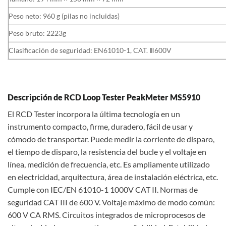
Peso neto: 960 g (pilas no incluidas)
Peso bruto: 2223g
Clasificación de seguridad: EN61010-1, CAT. Ⅲ600V
Descripción de RCD Loop Tester PeakMeter MS5910
El RCD Tester incorpora la última tecnología en un
instrumento compacto, firme, duradero, fácil de usar y
cómodo de transportar. Puede medir la corriente de disparo,
el tiempo de disparo, la resistencia del bucle y el voltaje en
línea, medición de frecuencia, etc. Es ampliamente utilizado
en electricidad, arquitectura, área de instalación eléctrica, etc.
Cumple con IEC/EN 61010-1 1000V CAT II. Normas de
seguridad CAT III de 600 V. Voltaje máximo de modo común:
600 V CA RMS. Circuitos integrados de microprocesos de