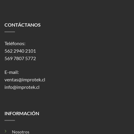
CONTÁCTANOS
Teléfonos:
562 2940 2101
569 7807 5772
E-mail:
ventas@improtek.cl
info@improtek.cl
INFORMACIÓN
Nosotros