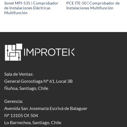
Sonel MPI-535 | Comprobador
PCE ITE-50 | Comprobador de
de Instalaciones Eléctricas
Instalaciones Multifunción
Multifunción
Sala de Ventas:
General Gorostiaga Nº 61, Local 3B
Ñuñoa, Santiago, Chile
Gerencia:
Avenida San Josemaría Escrivá de Balaguer
Nº 13105 Of. 504
Lo Barnechea
, Santiago, Chile