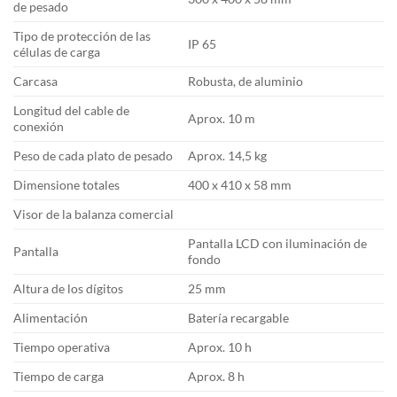
de pesado
Tipo de protección de las
IP 65
células de carga
Carcasa
Robusta, de aluminio
Longitud del cable de
Aprox. 10 m
conexión
Peso de cada plato de pesado
Aprox. 14,5 kg
Dimensione totales
400 x 410 x 58 mm
Visor de la balanza comercial
Pantalla LCD con iluminación de
Pantalla
fondo
Altura de los dígitos
25 mm
Alimentación
Batería recargable
Tiempo operativa
Aprox. 10 h
Tiempo de carga
Aprox. 8 h