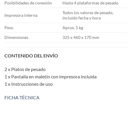
Posibilidades de conexión
Hasta 4 plataformas de pesado
Todos los valores de pesado,
Impresora interna
incluido fecha y hora
Peso
Aprox. 5 kg
Dimensiones
325 x 460 x 170 mm
CONTENIDO DEL ENVÍO
2 x Platos de pesado
1 x Pantalla en maletín con impresora incluida
1 x Instrucciones de uso
FICHA TÉCNICA