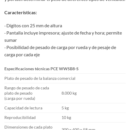
Características:
· Dígitos con 25 mm de altura
· Pantalla incluye impresora; ajuste de fecha y hora; permite
sumar
· Posibilidad de pesado de carga por rueda y de pesaje de
carga por cada eje
Especificaciones técnicas PCE WWSB8-S
Plato de pesado de la balanza comercial
Rango de pesado de cada
plato de pesado
8.000 kg
(carga por rueda)
Capacidad de lectura
5 kg
Reproducibilidad
10 kg
Dimensiones de cada plato
300 x 400 x 58 mm