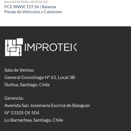
BALANZAS PARA VEHÍCULOS
PCE WWSC15T-S4 | Balanza
Pesaje de Vehículos y Camiones
Sala de Ventas:
General Gorostiaga Nº 61, Local 3B
Ñuñoa, Santiago, Chile
Gerencia:
Avenida San Josemaría Escrivá de Balaguer
Nº 13105 Of. 504
Lo Barnechea
, Santiago, Chile