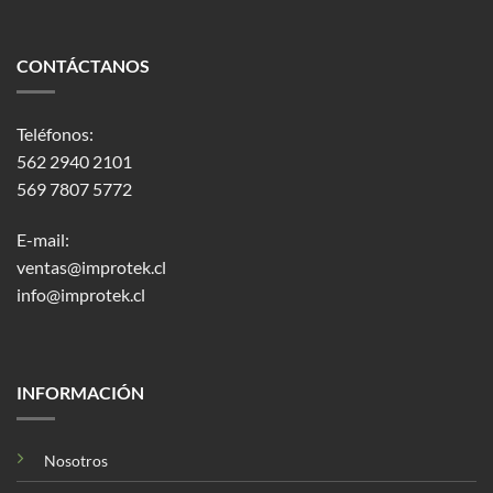
CONTÁCTANOS
Teléfonos:
562 2940 2101
569 7807 5772
E-mail:
ventas@improtek.cl
info@improtek.cl
INFORMACIÓN
Nosotros