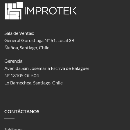
Sala de Ventas:
General Gorostiaga Nº 61, Local 3B
Ñuñoa, Santiago, Chile
Gerencia:
Avenida San Josemaría Escrivá de Balaguer
Nº 13105 Of. 504
Lo Barnechea
, Santiago, Chile
CONTÁCTANOS
Teléfonos: