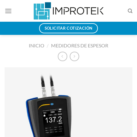
Saltar
al
contenido
SOLICITAR COTIZACIÓN
INICIO
/
MEDIDORES DE ESPESOR