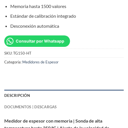
Memoria hasta 1500 valores
Estándar de calibración integrado
Desconexión automática
Consultar por Whatsapp
SKU:
TG150-HT
Categoría:
Medidores de Espesor
DESCRIPCIÓN
DOCUMENTOS | DESCARGAS
Medidor de espesor con memoria | Sonda de alta
temperatura hasta 350 ºC | Ajuste de la velocidad de