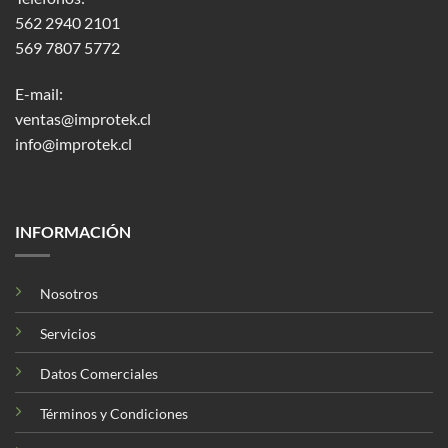
562 2940 2101
569 7807 5772
E-mail:
ventas@improtek.cl
info@improtek.cl
INFORMACIÓN
Nosotros
Servicios
Datos Comerciales
Términos y Condiciones