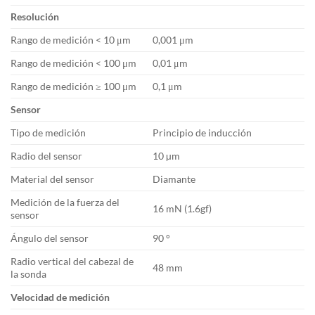
Resolución
Rango de medición < 10 μm
0,001 μm
Rango de medición < 100 μm
0,01 μm
Rango de medición ≥ 100 μm
0,1 μm
Sensor
Tipo de medición
Principio de inducción
Radio del sensor
10 µm
Material del sensor
Diamante
Medición de la fuerza del
16 mN (1.6gf)
sensor
Ángulo del sensor
90 °
Radio vertical del cabezal de
48 mm
la sonda
Velocidad de medición