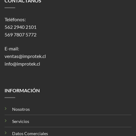
CONTÁCTANOS
Teléfonos:
562 2940 2101
569 7807 5772
E-mail:
ventas@improtek.cl
info@improtek.cl
INFORMACIÓN
Nosotros
Servicios
Datos Comerciales