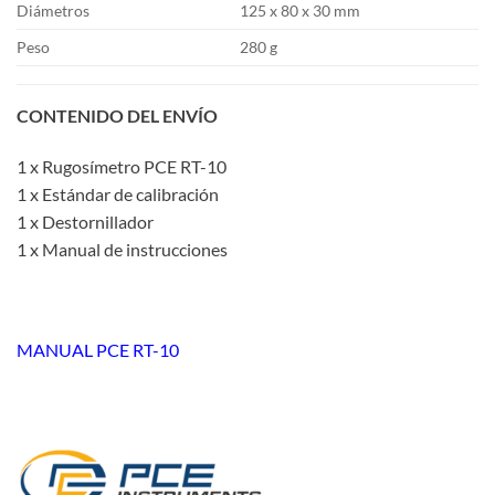
Diámetros
125 x 80 x 30 mm
Peso
280 g
CONTENIDO DEL ENVÍO
1 x Rugosímetro PCE RT-10
1 x Estándar de calibración
1 x Destornillador
1 x Manual de instrucciones
MANUAL PCE RT-10