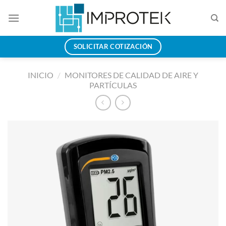
Saltar
al
contenido
SOLICITAR COTIZACIÓN
INICIO
/
MONITORES DE CALIDAD DE AIRE Y
PARTÍCULAS