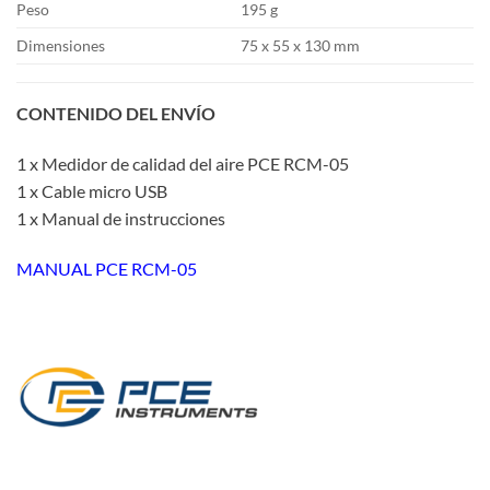
Peso
195 g
Dimensiones
75 x 55 x 130 mm
CONTENIDO DEL ENVÍO
1 x Medidor de calidad del aire PCE RCM-05
1 x Cable micro USB
1 x Manual de instrucciones
MANUAL PCE RCM-05