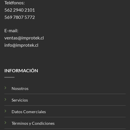
Teléfonos:
562 2940 2101
569 7807 5772
E-mail:
ventas@improtek.cl
info@improtek.cl
INFORMACIÓN
Nosotros
Servicios
Datos Comerciales
Términos y Condiciones