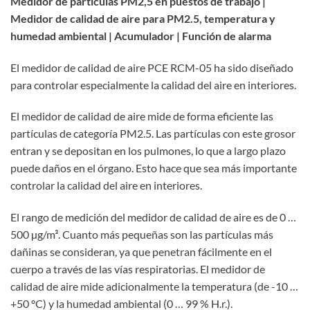
Medidor de partículas PM2,5 en puestos de trabajo |
Medidor de calidad de aire para PM2.5, temperatura y
humedad ambiental | Acumulador | Función de alarma
El medidor de calidad de aire PCE RCM-05 ha sido diseñado
para controlar especialmente la calidad del aire en interiores.
El medidor de calidad de aire mide de forma eficiente las
partículas de categoría PM2.5. Las partículas con este grosor
entran y se depositan en los pulmones, lo que a largo plazo
puede daños en el órgano. Esto hace que sea más importante
controlar la calidad del aire en interiores.
El rango de medición del medidor de calidad de aire es de 0 …
500 µg/m³. Cuanto más pequeñas son las partículas más
dañinas se consideran, ya que penetran fácilmente en el
cuerpo a través de las vías respiratorias. El medidor de
calidad de aire mide adicionalmente la temperatura (de -10 …
+50 ºC) y la humedad ambiental (0 … 99 % H.r.).