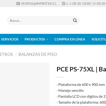
VENTAS@IMPROTEK.CL
L-J: 08:30-18:00 | V: 08:3
Buscar
por:
SERVICIOS
PRODUCTOS
COMPRA EN LÍNEA
SOLICIT
ETROS
/
BALANZAS DE PISO
PCE PS-75XL | Ba
· Plataforma de 600 x 900 mm
· Manejo sencillo
· Pantalla LCD con dígitos de
· Tamaño de la plataforma: 60