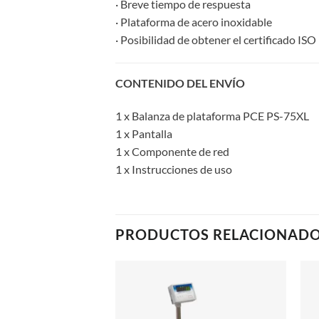
· Breve tiempo de respuesta
· Plataforma de acero inoxidable
· Posibilidad de obtener el certificado ISO
CONTENIDO DEL ENVÍO
1 x Balanza de plataforma PCE PS-75XL
1 x Pantalla
1 x Componente de red
1 x Instrucciones de uso
PRODUCTOS RELACIONAD