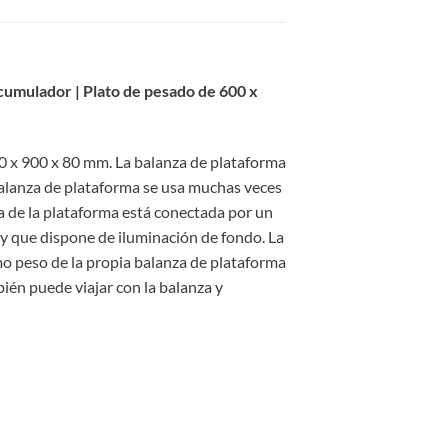
acumulador | Plato de pesado de 600 x
0 x 900 x 80 mm. La balanza de plataforma
balanza de plataforma se usa muchas veces
a de la plataforma está conectada por un
 y que dispone de iluminación de fondo. La
mo peso de la propia balanza de plataforma
ién puede viajar con la balanza y