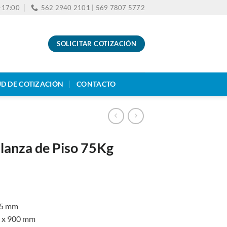
0-17:00
562 2940 2101 | 569 7807 5772
SOLICITAR COTIZACIÓN
UD DE COTIZACIÓN
CONTACTO
lanza de Piso 75Kg
 25 mm
0 x 900 mm