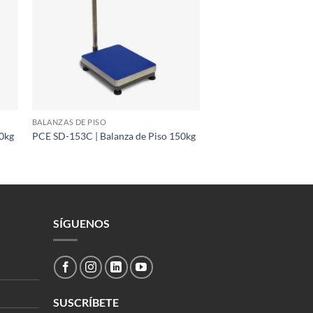
BALANZAS DE PISO
0kg
PCE SD-153C | Balanza de Piso 150kg
SÍGUENOS
SUSCRÍBETE