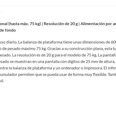
S
nal (hasta máx. 75 kg) | Resolución de 20 g | Alimentación por 
 de fondo
uso diario. La balanza de plataforma tiene unas dimensiones de 60
o de pesado máximo 75 kg. Gracias a su construcción plana, esta 
sado. La resolución es de 20 g para el modelo de 75 kg. La pantall
pesado se muestran en una pantalla con dígitos de 25 mm de altura,
ntre la balanza de plataforma y un ordenador o impresora. El ínfi
 acumulador permiten que se pueda usar de forma muy flexible. Tamb
il.