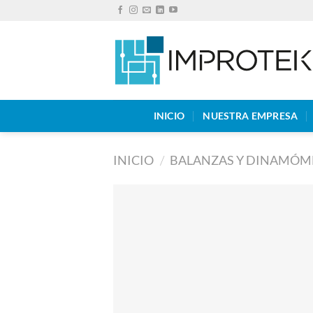
Saltar
al
contenido
INICIO
NUESTRA EMPRESA
INICIO
/
BALANZAS Y DINAMÓM